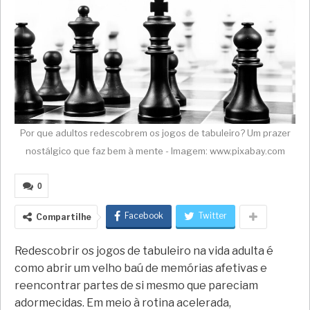
Por que adultos redescobrem os jogos de tabuleiro? Um prazer
nostálgico que faz bem à mente - Imagem: www.pixabay.com
0
Facebook
Twitter
Compartilhe
Redescobrir os jogos de tabuleiro na vida adulta é
como abrir um velho baú de memórias afetivas e
reencontrar partes de si mesmo que pareciam
adormecidas. Em meio à rotina acelerada,