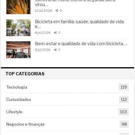
virou…
22 jul, 2026
0
Bicicleta em família: saúde, qualidade de vida
e…
6 jul, 2026
0
Bem-estar e qualidade de vida com bicicleta…
6 jul, 2026
0
TOP CATEGORIAS
Tecnologia
119
Curiosidades
112
Lifestyle
103
Negocios e finanças
98