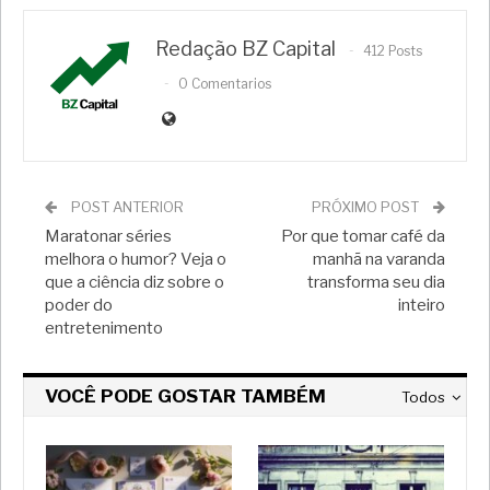
Redação BZ Capital
412 Posts
0 Comentarios
POST ANTERIOR
PRÓXIMO POST
Maratonar séries
Por que tomar café da
melhora o humor? Veja o
manhã na varanda
que a ciência diz sobre o
transforma seu dia
poder do
inteiro
entretenimento
VOCÊ PODE GOSTAR TAMBÉM
Todos