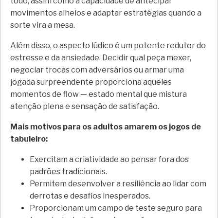
todo, assim como a capacidade de antecipar
movimentos alheios e adaptar estratégias quando a
sorte vira a mesa.
Além disso, o aspecto lúdico é um potente redutor do
estresse e da ansiedade. Decidir qual peça mexer,
negociar trocas com adversários ou armar uma
jogada surpreendente proporciona aqueles
momentos de flow — estado mental que mistura
atenção plena e sensação de satisfação.
Mais motivos para os adultos amarem os jogos de
tabuleiro:
Exercitam a criatividade ao pensar fora dos
padrões tradicionais.
Permitem desenvolver a resiliência ao lidar com
derrotas e desafios inesperados.
Proporcionam um campo de teste seguro para