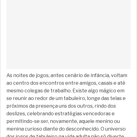
As noites de jogos, antes cenário de infância, voltam
ao centro dos encontros entre amigos, casais e até
mesmo colegas de trabalho. Existe algo mágico em
se reunir ao redor de um tabuleiro, longe das telas e
próximos da presença uns dos outros, rindo dos
deslizes, celebrando estratégias vencedoras e
permitindo-se ser, novamente, aquele menino ou
menina curioso diante do desconhecido. O universo
dos jogos de tabuleiro na vida adulta não só diverte,