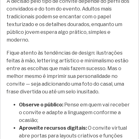
A decisão pelo tipo de convite depende do perfil dos
convidados e do tom do evento. Adultos mais
tradicionais podem se encantar com o papel
texturizado e os detalhes dourados, enquanto um
público jovem espera algo prático, simples e
moderno.
Fique atento às tendências de design: ilustrações
feitas à mão, lettering artístico e minimalismo estão
entre as escolhas que mais fazem sucesso. Mas o
melhor mesmo é imprimir sua personalidade no
convite — seja adicionando uma foto do casal, uma
frase divertida ou até um selo inusitado.
Observe o público:
Pense em quem vai receber
o convite e adapte a linguagem conforme a
ocasião;
Aproveite recursos digitais:
O convite virtual
abre portas para layouts criativos e funções