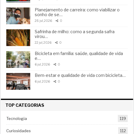
Planejamento de carreira: como viabilizar o
sonho de se…
28 jul, 2026
0
Safrinha de milho: como a segunda safra
virou…
22 jul, 2026
0
Bicicleta em família: saúde, qualidade de vida
e…
6 jul, 2026
0
Bem-estar e qualidade de vida com bicicleta…
6 jul, 2026
0
TOP CATEGORIAS
Tecnologia
119
Curiosidades
112