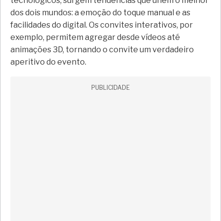
tecnológicos, surgem tendências que unem o melhor
dos dois mundos: a emoção do toque manual e as
facilidades do digital. Os convites interativos, por
exemplo, permitem agregar desde vídeos até
animações 3D, tornando o convite um verdadeiro
aperitivo do evento.
PUBLICIDADE