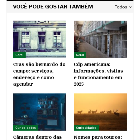
VOCÊ PODE GOSTAR TAMBÉM
Todos
Geral
Geral
Cras são bernardo do
Cdp americana:
campo: serviços,
informações, visitas
endereço e como
e funcionamento em
agendar
2025
Curiosidades
Curiosidades
Câmeras dentro das
Nomes para touros: