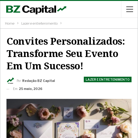
Home
Lazer e entretenimento
Convites Personalizados:
Transforme Seu Evento
Em Um Sucesso!
LAZER E ENTRETENIMENTO
Por
Redação BZ Capital
Em
25 maio, 2026