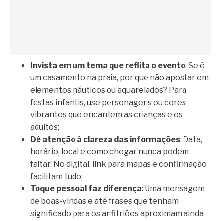
Invista em um tema que reflita o evento
: Se é
um casamento na praia, por que não apostar em
elementos náuticos ou aquarelados? Para
festas infantis, use personagens ou cores
vibrantes que encantem as crianças e os
adultos;
Dê atenção à clareza das informações
: Data,
horário, local e como chegar nunca podem
faltar. No digital, link para mapas e confirmação
facilitam tudo;
Toque pessoal faz diferença
: Uma mensagem
de boas-vindas e até frases que tenham
significado para os anfitriões aproximam ainda