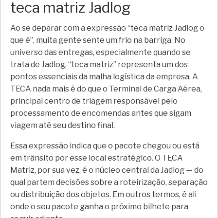
teca matriz Jadlog
Ao se deparar com a expressão “teca matriz Jadlog o
que é”, muita gente sente um frio na barriga. No
universo das entregas, especialmente quando se
trata de Jadlog, “teca matriz” representa um dos
pontos essenciais da malha logística da empresa. A
TECA nada mais é do que o Terminal de Carga Aérea,
principal centro de triagem responsável pelo
processamento de encomendas antes que sigam
viagem até seu destino final.
Essa expressão indica que o pacote chegou ou está
em trânsito por esse local estratégico. O TECA
Matriz, por sua vez, é o núcleo central da Jadlog — do
qual partem decisões sobre a roteirização, separação
ou distribuição dos objetos. Em outros termos, é ali
onde o seu pacote ganha o próximo bilhete para