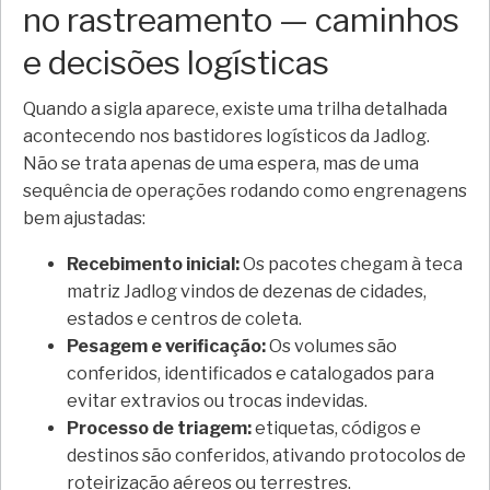
no rastreamento — caminhos
e decisões logísticas
Quando a sigla aparece, existe uma trilha detalhada
acontecendo nos bastidores logísticos da Jadlog.
Não se trata apenas de uma espera, mas de uma
sequência de operações rodando como engrenagens
bem ajustadas:
Recebimento inicial:
Os pacotes chegam à teca
matriz Jadlog vindos de dezenas de cidades,
estados e centros de coleta.
Pesagem e verificação:
Os volumes são
conferidos, identificados e catalogados para
evitar extravios ou trocas indevidas.
Processo de triagem:
etiquetas, códigos e
destinos são conferidos, ativando protocolos de
roteirização aéreos ou terrestres.