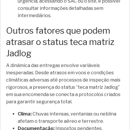
urgência, acessando o SAC ou o site, é possível
consultar informações detalhadas sem
intermediários.
Outros fatores que podem
atrasar o status teca matriz
Jadlog
A dinâmica das entregas envolve variáveis
inesperadas. Desde atrasos em voos e condições
climáticas adversas até processos de inspeção mais
rigorosos, a presença do status “teca matriz Jadlog”
em sua encomenda se conecta a protocolos criados
para garantir segurança total.
Clima:
Chuvas intensas, ventanias ou neblina
afetam o transporte aéreo e terrestre.
Documentação:
Impostos pendentes,