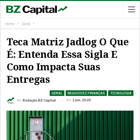
Home
Geral
Teca Matriz Jadlog O Que
É: Entenda Essa Sigla E
Como Impacta Suas
Entregas
GERAL
NEGOCIOS E FINANÇAS
TECNOLOGIA
Em
1 jun, 2025
Por
Redação BZ Capital