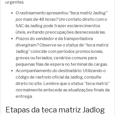
urgentes.
O rastreamento apresentou “teca matriz Jadlog”
por mais de 48 horas?
Um contato direto com o
SAC da Jadlog pode trazer esclarecimentos
úteis, evitando preocupações desnecessárias.
Prazos do vendedor e da transportadora
divergiram?
Observe se o status de “teca matriz
Jadlog” coincide com períodos promocionais,
greves ou feriados, cenários comuns para
pequenas filas de espera no terminal de cargas.
Acompanhamento do destinatário:
Utilizando o
código de rastreio oficial da Jadlog, consulte
direto no site. Lembre que o status “teca matriz”
normalmente antecede as atualizações finais da
entrega.
Etapas da teca matriz Jadlog