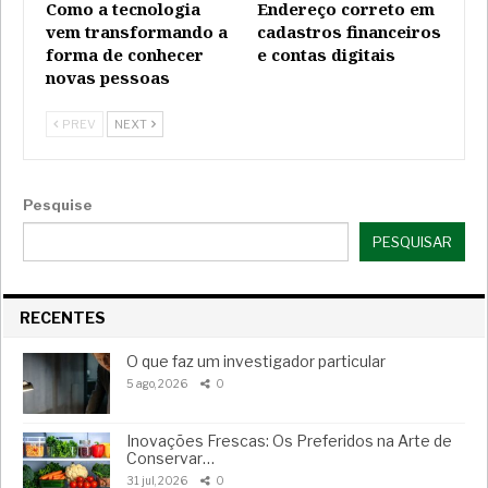
Como a tecnologia
Endereço correto em
vem transformando a
cadastros financeiros
forma de conhecer
e contas digitais
novas pessoas
PREV
NEXT
Pesquise
PESQUISAR
RECENTES
O que faz um investigador particular
5 ago, 2026
0
Inovações Frescas: Os Preferidos na Arte de
Conservar…
31 jul, 2026
0