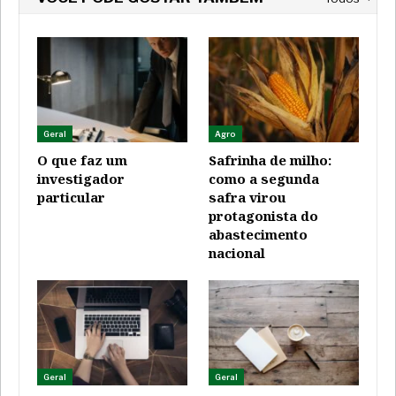
Geral
Agro
O que faz um
Safrinha de milho:
investigador
como a segunda
particular
safra virou
protagonista do
abastecimento
nacional
Geral
Geral