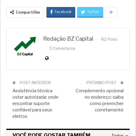
Facebook
Twitter
Compartilhe
Redação BZ Capital
412 Posts
0 Comentarios
POST ANTERIOR
PRÓXIMO POST
Assistência técnica
Complemento opcional
oster autorizada: onde
no endereço: saiba
encontrar suporte
como preencher
confiável para seus
corretamente
eletros
VOCÊ PODE GOSTAR TAMBÉM
Todos