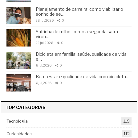
Planejamento de carreira: como viabilizar o
sonho de se…
28 jul, 2026
0
Safrinha de milho: como a segunda safra
virou…
22 jul, 2026
0
Bicicleta em família: saúde, qualidade de vida
e…
6 jul, 2026
0
Bem-estar e qualidade de vida com bicicleta…
6 jul, 2026
0
TOP CATEGORIAS
Tecnologia
119
Curiosidades
112