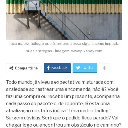
Teca matriz jadlog o que é: entenda essa sigla e como impacta
suas entregas - Imagem: www.pixabay.com
Facebook
Twitter
Compartilhe
Todo mundo já viveu a expectativa misturada com
ansiedade ao rastrear uma encomenda, não é? Você
faz uma compra ou recebe um presente, acompanha
cada passo do pacote e, de repente, lá está: uma
atualização no status indica “Teca matriz Jadlog”.
Surgem dúvidas. Será que o pedido ficou parado? Vai
chegar logo ou encontrou um obstáculo no caminho?