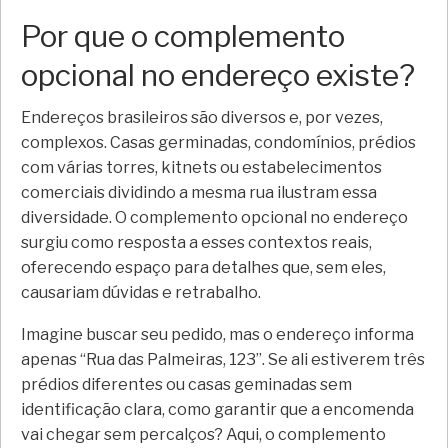
Por que o complemento
opcional no endereço existe?
Endereços brasileiros são diversos e, por vezes,
complexos. Casas germinadas, condomínios, prédios
com várias torres, kitnets ou estabelecimentos
comerciais dividindo a mesma rua ilustram essa
diversidade. O complemento opcional no endereço
surgiu como resposta a esses contextos reais,
oferecendo espaço para detalhes que, sem eles,
causariam dúvidas e retrabalho.
Imagine buscar seu pedido, mas o endereço informa
apenas “Rua das Palmeiras, 123”. Se ali estiverem três
prédios diferentes ou casas geminadas sem
identificação clara, como garantir que a encomenda
vai chegar sem percalços? Aqui, o complemento