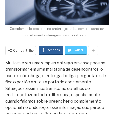
Complemento opcional no endereço: saiba como preencher
corretamente - Imagem: www.pixabay.com
Facebook
Twitter
Compartilhe
Muitas vezes, uma simples entrega em casa pode se
transformar em uma maratona de desencontros: o
pacote não chega, o entregador liga, pergunta onde
fica o portão azul ou a porta do apartamento.
Situações assim mostram como detalhes do
endereço fazem toda a diferença, especialmente
quando falamos sobre preencher o complemento
opcional no endereço. Essa informação que parece
pequena pode ser o fio condutor entre um