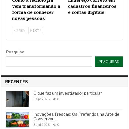
vem transformando a
cadastros financeiros
forma de conhecer
e contas digitais
novas pessoas
PREV
NEXT
Pesquise
PESQUISAR
RECENTES
O que faz um investigador particular
5 ago, 2026
0
Inovações Frescas: Os Preferidos na Arte de
Conservar…
31 jul, 2026
0