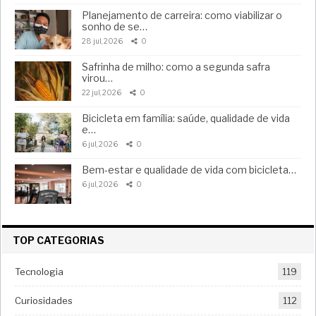
Planejamento de carreira: como viabilizar o
sonho de se…
28 jul, 2026
0
Safrinha de milho: como a segunda safra
virou…
22 jul, 2026
0
Bicicleta em família: saúde, qualidade de vida
e…
6 jul, 2026
0
Bem-estar e qualidade de vida com bicicleta…
6 jul, 2026
0
TOP CATEGORIAS
Tecnologia
119
Curiosidades
112