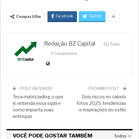
Facebook
Twitter
Compartilhe
Redação BZ Capital
412 Posts
0 Comentarios
POST ANTERIOR
PRÓXIMO POST
Teca matriz jadlog o que
Dois riscos no cabelo
é: entenda essa sigla e
fotos 2025: tendências
como impacta suas
e inspirações do estilo
entregas
VOCÊ PODE GOSTAR TAMBÉM
Todos