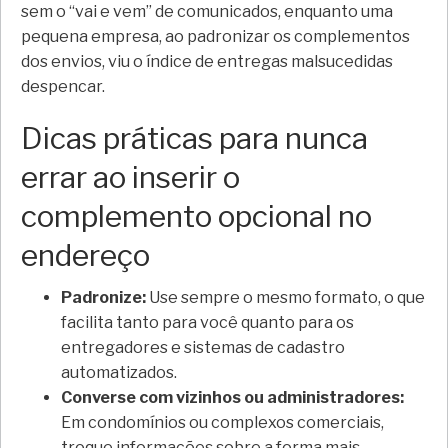
sem o “vai e vem” de comunicados, enquanto uma
pequena empresa, ao padronizar os complementos
dos envios, viu o índice de entregas malsucedidas
despencar.
Dicas práticas para nunca
errar ao inserir o
complemento opcional no
endereço
Padronize:
Use sempre o mesmo formato, o que
facilita tanto para você quanto para os
entregadores e sistemas de cadastro
automatizados.
Converse com vizinhos ou administradores:
Em condomínios ou complexos comerciais,
troque informações sobre a forma mais