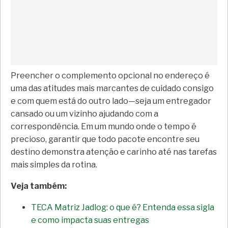
Preencher o complemento opcional no endereço é
uma das atitudes mais marcantes de cuidado consigo
e com quem está do outro lado—seja um entregador
cansado ou um vizinho ajudando com a
correspondência. Em um mundo onde o tempo é
precioso, garantir que todo pacote encontre seu
destino demonstra atenção e carinho até nas tarefas
mais simples da rotina.
Veja também:
TECA Matriz Jadlog: o que é? Entenda essa sigla
e como impacta suas entregas