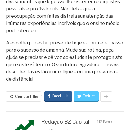
das sementes que logo vão florescer em conquistas
pessoais e profissionais. Não deixe que a
preocupação com faltas distraia sua atenção das
inúmeras experiências incríveis que o ensino médio
pode oferecer.
A escolha por estar presente hoje é o primeiro passo
para o sucesso de amanhã. Mude sua rotina, peça
ajuda se precisar e dê voz ao estudante protagonista
que existe aí dentro. O seu futuro agradece e novas
descobertas estão a um clique – ou uma presença –
de distância!
Facebook
Twitter
Compartilhe
Redação BZ Capital
412 Posts