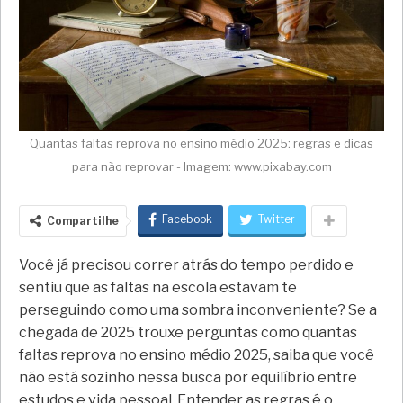
Quantas faltas reprova no ensino médio 2025: regras e dicas
para não reprovar - Imagem: www.pixabay.com
Facebook
Twitter
Compartilhe
Você já precisou correr atrás do tempo perdido e
sentiu que as faltas na escola estavam te
perseguindo como uma sombra inconveniente? Se a
chegada de 2025 trouxe perguntas como quantas
faltas reprova no ensino médio 2025, saiba que você
não está sozinho nessa busca por equilíbrio entre
estudos e vida pessoal. Entender as regras é o