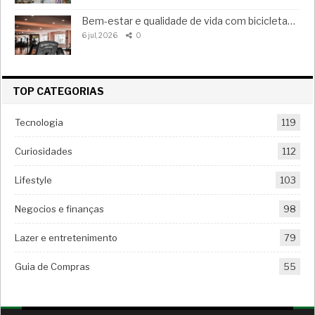
Bem-estar e qualidade de vida com bicicleta…
6 jul, 2026
0
TOP CATEGORIAS
Tecnologia
119
Curiosidades
112
Lifestyle
103
Negocios e finanças
98
Lazer e entretenimento
79
Guia de Compras
55