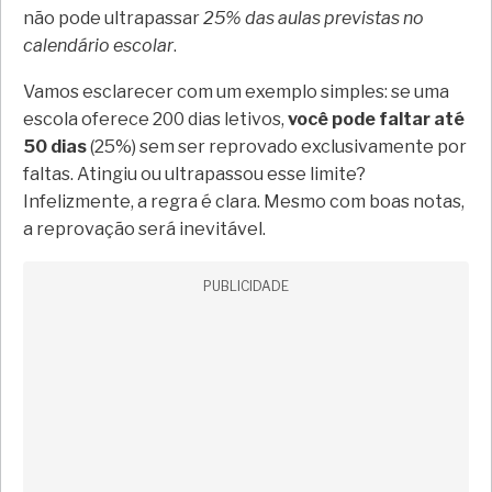
não pode ultrapassar
25% das aulas previstas no
calendário escolar
.
Vamos esclarecer com um exemplo simples: se uma
escola oferece 200 dias letivos,
você pode faltar até
50 dias
(25%) sem ser reprovado exclusivamente por
faltas. Atingiu ou ultrapassou esse limite?
Infelizmente, a regra é clara. Mesmo com boas notas,
a reprovação será inevitável.
PUBLICIDADE