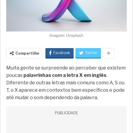
Imagem: Unsplash
Facebook
Twitter
Compartilhe
Muita gente se surpreende ao perceber que existem
poucas
palavrinhas com a letra X em inglês
.
Diferente de outras letras mais comuns como A, S ou
T, o X aparece em contextos bem específicos e pode
até mudar o som dependendo da palavra.
PUBLICIDADE