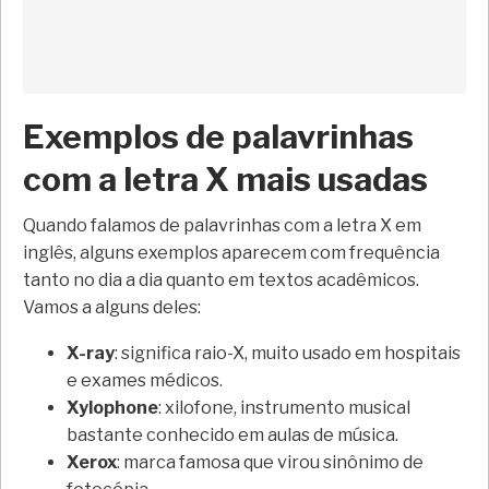
Exemplos de palavrinhas
com a letra X mais usadas
Quando falamos de palavrinhas com a letra X em
inglês, alguns exemplos aparecem com frequência
tanto no dia a dia quanto em textos acadêmicos.
Vamos a alguns deles:
X-ray
: significa raio-X, muito usado em hospitais
e exames médicos.
Xylophone
: xilofone, instrumento musical
bastante conhecido em aulas de música.
Xerox
: marca famosa que virou sinônimo de