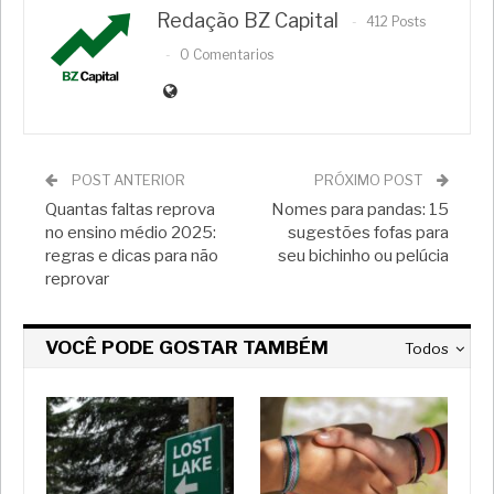
Redação BZ Capital
412 Posts
0 Comentarios
POST ANTERIOR
PRÓXIMO POST
Quantas faltas reprova
Nomes para pandas: 15
no ensino médio 2025:
sugestões fofas para
regras e dicas para não
seu bichinho ou pelúcia
reprovar
VOCÊ PODE GOSTAR TAMBÉM
Todos