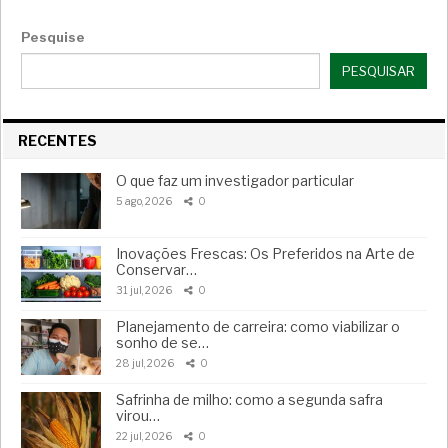
Pesquise
PESQUISAR
RECENTES
O que faz um investigador particular
5 ago, 2026
0
Inovações Frescas: Os Preferidos na Arte de
Conservar…
31 jul, 2026
0
Planejamento de carreira: como viabilizar o
sonho de se…
28 jul, 2026
0
Safrinha de milho: como a segunda safra
virou…
22 jul, 2026
0