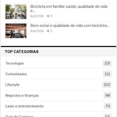
Bicicleta em família: saúde, qualidade de vida
e…
6 jul, 2026
0
Bem-estar e qualidade de vida com bicicleta…
6 jul, 2026
0
TOP CATEGORIAS
Tecnologia
119
Curiosidades
112
Lifestyle
103
Negocios e finanças
98
Lazer e entretenimento
79
Guia de Compras
55