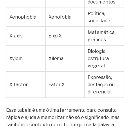
documentos
Política,
Xenophobia
Xenofobia
sociedade
Matemática,
X-axis
Eixo X
gráficos
Biologia,
Xylem
Xilema
estrutura
vegetal
Expressão,
X-factor
Fator X
destaque ou
diferencial
Essa tabela é uma ótima ferramenta para consulta
rápida e ajuda a memorizar não só o significado, mas
também o contexto correto em que cada palavra