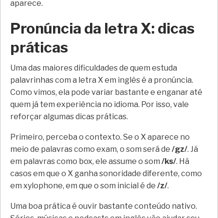
aparece.
Pronúncia da letra X: dicas
práticas
Uma das maiores dificuldades de quem estuda
palavrinhas com a letra X em inglês é a pronúncia.
Como vimos, ela pode variar bastante e enganar até
quem já tem experiência no idioma. Por isso, vale
reforçar algumas dicas práticas.
Primeiro, perceba o contexto. Se o X aparece no
meio de palavras como exam, o som será de
/gz/
. Já
em palavras como box, ele assume o som
/ks/
. Há
casos em que o X ganha sonoridade diferente, como
em xylophone, em que o som inicial é de
/z/
.
Uma boa prática é ouvir bastante conteúdo nativo.