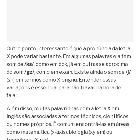
Outro ponto interessante é que a pronúncia da letra
X pode variar bastante. Em algumas palavras ela tem
som de
/ks/
, como em box, já em outras se aproxima
do som
/gz/
, como em exam. Existe ainda o som de
/ʃ/
(sh) em termos como Xiongnu. Entender essas
variações é essencial para não travar na hora de
falar.
Além disso, muitas palavrinhas com a letra X em
inglês são associadas a termos técnicos, científicos
ou nomes próprios. É comum encontrá-las em áreas
como matemática (x-axis), biologia (xylem) ou
tecnologia (X-ray).