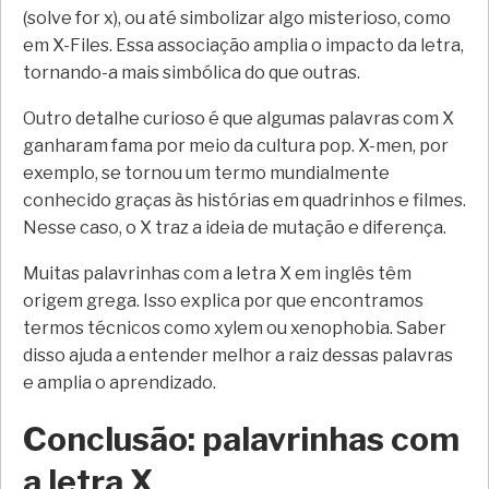
(solve for x), ou até simbolizar algo misterioso, como
em X-Files. Essa associação amplia o impacto da letra,
tornando-a mais simbólica do que outras.
Outro detalhe curioso é que algumas palavras com X
ganharam fama por meio da cultura pop. X-men, por
exemplo, se tornou um termo mundialmente
conhecido graças às histórias em quadrinhos e filmes.
Nesse caso, o X traz a ideia de mutação e diferença.
Muitas palavrinhas com a letra X em inglês têm
origem grega. Isso explica por que encontramos
termos técnicos como xylem ou xenophobia. Saber
disso ajuda a entender melhor a raiz dessas palavras
e amplia o aprendizado.
Conclusão: palavrinhas com
a letra X