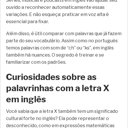
Séries, músicas e podcasts em inglês vão ajudar seu
ouvido a reconhecer automaticamente essas
variações. E não esqueça: praticar em voz alta é
essencial para fixar.
Além disso, é útil comparar com palavras que já fazem
parte do seu vocabulário. Assim como no português
temos palavras com som de “ch” ou “ks”, em inglês
também há nuances. O segredo é treinar e se
familiarizar com os padrões.
Curiosidades sobre as
palavrinhas com a letra X
em inglês
Você sabia que a letra X também tem um significado
cultural forte no inglês? Ela pode representar o
desconhecido, como em expressões matemáticas