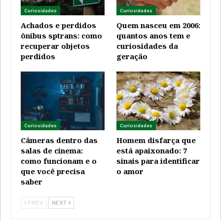
Curiosidades
Curiosidades
Achados e perdidos
Quem nasceu em 2006:
ônibus sptrans: como
quantos anos tem e
recuperar objetos
curiosidades da
perdidos
geração
Curiosidades
Curiosidades
Câmeras dentro das
Homem disfarça que
salas de cinema:
está apaixonado: 7
como funcionam e o
sinais para identificar
que você precisa
o amor
saber
PREV
NEXT