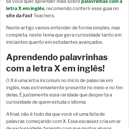
se você quer aprender mais sobre
palavrinhas com a
letra X em inglês
, recomendo conferir esse guia no
site da Fast
Teachers.
Neste artigo vamos entender de forma simples, mas
completa, neste tema que gera curiosidade tanto em
iniciantes quanto em estudantes avançados.
Aprendendo palavrinhas
com a letra X em inglês!
O X é uma letra incomum no início de palavras em
inglês, mas extremamente presente no meio e no fim
delas. É justamente essa raridade que desperta a
curiosidade de quem estuda o idioma.
Afinal, não é todo dia que você vê uma lista de
palavras começando com X. Essa escassez cria um ar
de exclusividade, fazendo com que muitos alunos