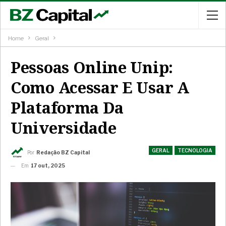
Home
Geral
Pessoas Online Unip:
Como Acessar E Usar A
Plataforma Da
Universidade
GERAL
TECNOLOGIA
Por
Redação BZ Capital
Em
17 out, 2025