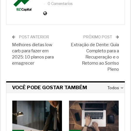
0 Comentarios
POST ANTERIOR
PRÓXIMO POST
Melhores dietas low
Extração de Dente: Guia
carb para fazer em
Completo para a
2025: 10 planos para
Recuperação e o
emagrecer
Retorno ao Sorriso
Pleno
VOCÊ PODE GOSTAR TAMBÉM
Todos