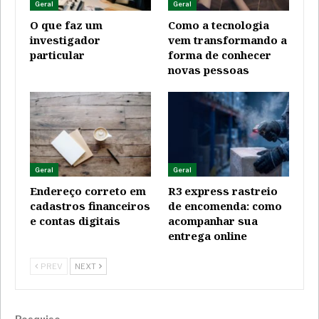
Geral
Geral
O que faz um
Como a tecnologia
investigador
vem transformando a
particular
forma de conhecer
novas pessoas
Geral
Geral
Endereço correto em
R3 express rastreio
cadastros financeiros
de encomenda: como
e contas digitais
acompanhar sua
entrega online
PREV
NEXT
Pesquise