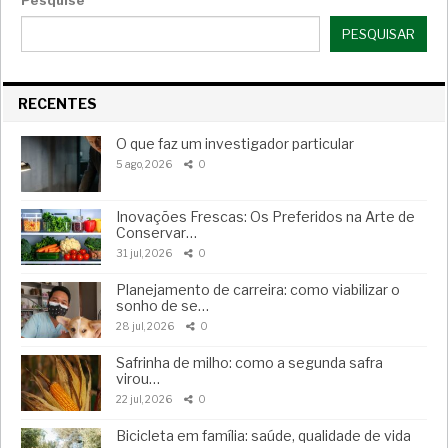
PESQUISAR
RECENTES
O que faz um investigador particular
5 ago, 2026
0
Inovações Frescas: Os Preferidos na Arte de
Conservar…
31 jul, 2026
0
Planejamento de carreira: como viabilizar o
sonho de se…
28 jul, 2026
0
Safrinha de milho: como a segunda safra
virou…
22 jul, 2026
0
Bicicleta em família: saúde, qualidade de vida