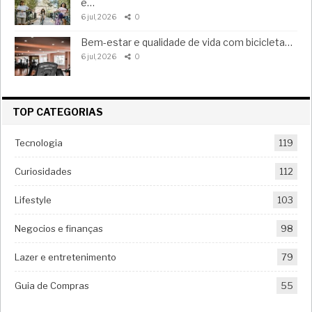
e…
6 jul, 2026
0
Bem-estar e qualidade de vida com bicicleta…
6 jul, 2026
0
TOP CATEGORIAS
Tecnologia
119
Curiosidades
112
Lifestyle
103
Negocios e finanças
98
Lazer e entretenimento
79
Guia de Compras
55