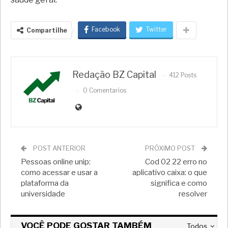
Facebook
Twitter
Compartilhe
Redação BZ Capital
412 Posts
0 Comentarios
POST ANTERIOR
PRÓXIMO POST
Pessoas online unip:
Cod 02 22 erro no
como acessar e usar a
aplicativo caixa: o que
plataforma da
significa e como
universidade
resolver
VOCÊ PODE GOSTAR TAMBÉM
Todos