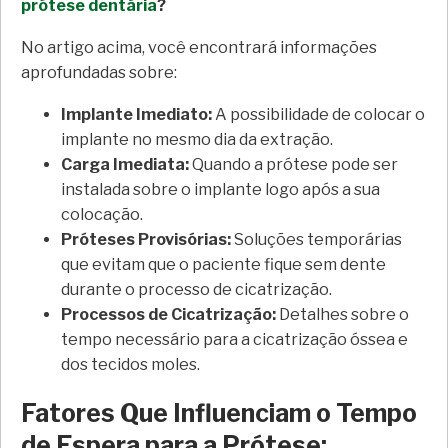
prótese dentária
?
No artigo acima, você encontrará informações
aprofundadas sobre:
Implante Imediato:
A possibilidade de colocar o
implante no mesmo dia da extração.
Carga Imediata:
Quando a prótese pode ser
instalada sobre o implante logo após a sua
colocação.
Próteses Provisórias:
Soluções temporárias
que evitam que o paciente fique sem dente
durante o processo de cicatrização.
Processos de Cicatrização:
Detalhes sobre o
tempo necessário para a cicatrização óssea e
dos tecidos moles.
Fatores Que Influenciam o Tempo
de Espera para a Prótese: