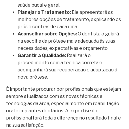
saúde bucal e geral.
Planejar o Tratamento:
Ele apresentará as
melhores opções de tratamento, explicando os
prós e contras de cada uma.
Aconselhar sobre Opções:
O dentista o guiará
na escolha da prótese mais adequada às suas
necessidades, expectativas e orçamento.
Garantir a Qualidade:
Realizará o
procedimento com a técnica correta e
acompanhará sua recuperação e adaptação à
nova prótese.
É importante procurar por profissionais que estejam
sempre atualizados com as novas técnicas e
tecnologias da área, especialmente em reabilitação
oral e implantes dentários. A expertise do
profissional fará toda a diferença no resultado final e
na sua satisfação.