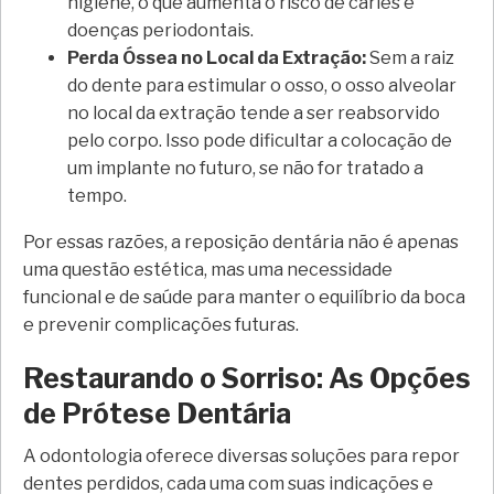
higiene, o que aumenta o risco de cáries e
doenças periodontais.
Perda Óssea no Local da Extração:
Sem a raiz
do dente para estimular o osso, o osso alveolar
no local da extração tende a ser reabsorvido
pelo corpo. Isso pode dificultar a colocação de
um implante no futuro, se não for tratado a
tempo.
Por essas razões, a reposição dentária não é apenas
uma questão estética, mas uma necessidade
funcional e de saúde para manter o equilíbrio da boca
e prevenir complicações futuras.
Restaurando o Sorriso: As Opções
de Prótese Dentária
A odontologia oferece diversas soluções para repor
dentes perdidos, cada uma com suas indicações e