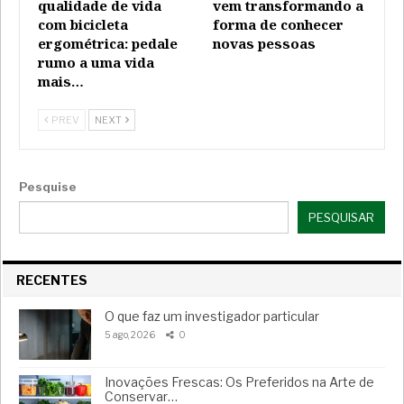
qualidade de vida
vem transformando a
com bicicleta
forma de conhecer
ergométrica: pedale
novas pessoas
rumo a uma vida
mais…
PREV
NEXT
Pesquise
PESQUISAR
RECENTES
O que faz um investigador particular
5 ago, 2026
0
Inovações Frescas: Os Preferidos na Arte de
Conservar…