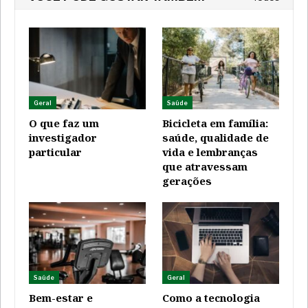
Geral
Saúde
O que faz um
Bicicleta em família:
investigador
saúde, qualidade de
particular
vida e lembranças
que atravessam
gerações
Saúde
Geral
Bem-estar e
Como a tecnologia