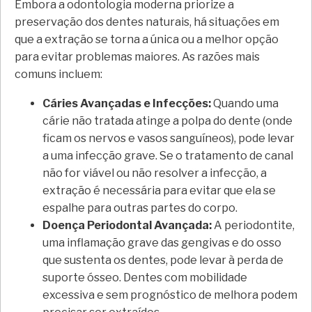
Embora a odontologia moderna priorize a
preservação dos dentes naturais, há situações em
que a extração se torna a única ou a melhor opção
para evitar problemas maiores. As razões mais
comuns incluem:
Cáries Avançadas e Infecções:
Quando uma
cárie não tratada atinge a polpa do dente (onde
ficam os nervos e vasos sanguíneos), pode levar
a uma infecção grave. Se o tratamento de canal
não for viável ou não resolver a infecção, a
extração é necessária para evitar que ela se
espalhe para outras partes do corpo.
Doença Periodontal Avançada:
A periodontite,
uma inflamação grave das gengivas e do osso
que sustenta os dentes, pode levar à perda de
suporte ósseo. Dentes com mobilidade
excessiva e sem prognóstico de melhora podem