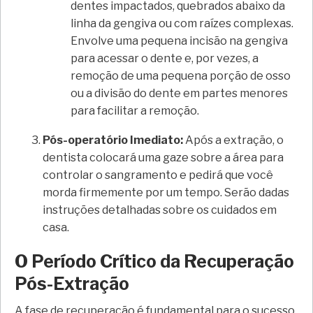
dentes impactados, quebrados abaixo da
linha da gengiva ou com raízes complexas.
Envolve uma pequena incisão na gengiva
para acessar o dente e, por vezes, a
remoção de uma pequena porção de osso
ou a divisão do dente em partes menores
para facilitar a remoção.
Pós-operatório Imediato:
Após a extração, o
dentista colocará uma gaze sobre a área para
controlar o sangramento e pedirá que você
morda firmemente por um tempo. Serão dadas
instruções detalhadas sobre os cuidados em
casa.
O Período Crítico da Recuperação
Pós-Extração
A fase de recuperação é fundamental para o sucesso