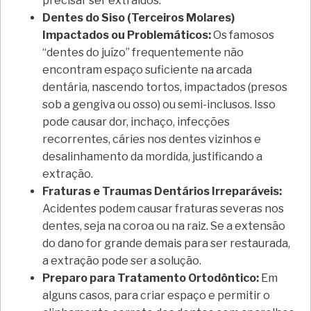
precisar ser extraídos.
Dentes do Siso (Terceiros Molares)
Impactados ou Problemáticos:
Os famosos
“dentes do juízo” frequentemente não
encontram espaço suficiente na arcada
dentária, nascendo tortos, impactados (presos
sob a gengiva ou osso) ou semi-inclusos. Isso
pode causar dor, inchaço, infecções
recorrentes, cáries nos dentes vizinhos e
desalinhamento da mordida, justificando a
extração.
Fraturas e Traumas Dentários Irreparáveis:
Acidentes podem causar fraturas severas nos
dentes, seja na coroa ou na raiz. Se a extensão
do dano for grande demais para ser restaurada,
a extração pode ser a solução.
Preparo para Tratamento Ortodôntico:
Em
alguns casos, para criar espaço e permitir o