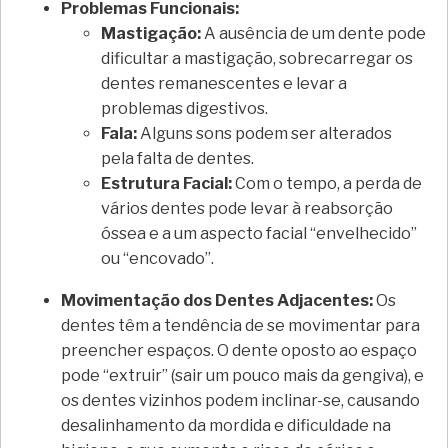
Problemas Funcionais:
Mastigação:
A ausência de um dente pode
dificultar a mastigação, sobrecarregar os
dentes remanescentes e levar a
problemas digestivos.
Fala:
Alguns sons podem ser alterados
pela falta de dentes.
Estrutura Facial:
Com o tempo, a perda de
vários dentes pode levar à reabsorção
óssea e a um aspecto facial “envelhecido”
ou “encovado”.
Movimentação dos Dentes Adjacentes:
Os
dentes têm a tendência de se movimentar para
preencher espaços. O dente oposto ao espaço
pode “extruir” (sair um pouco mais da gengiva), e
os dentes vizinhos podem inclinar-se, causando
desalinhamento da mordida e dificuldade na