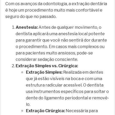
Com os avanços da odontologia, a extração dentária
é hoje um procedimento muito mais confortável e
seguro do que no passado.
Anestesia:
Antes de qualquer movimento, o
dentista aplicará uma anestesia local potente
para garantir que você não sentirá dor durante
o procedimento. Em casos mais complexos ou
para pacientes muito ansiosos, pode-se
considerar sedação consciente.
Extração Simples vs. Cirúrgica:
Extração Simples:
Realizada em dentes
que já estão visíveis na boca e com uma
estrutura radicular acessível. O dentista
usa instrumentos específicos para soltar o
dente do ligamento periodontal e removê-
lo.
Extração Cirúrgica:
Necessária para