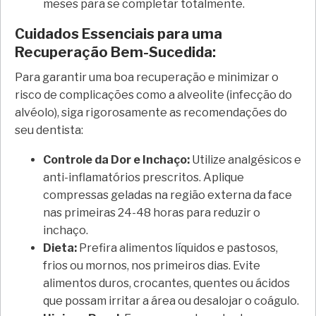
meses para se completar totalmente.
Cuidados Essenciais para uma
Recuperação Bem-Sucedida:
Para garantir uma boa recuperação e minimizar o
risco de complicações como a alveolite (infecção do
alvéolo), siga rigorosamente as recomendações do
seu dentista:
Controle da Dor e Inchaço:
Utilize analgésicos e
anti-inflamatórios prescritos. Aplique
compressas geladas na região externa da face
nas primeiras 24-48 horas para reduzir o
inchaço.
Dieta:
Prefira alimentos líquidos e pastosos,
frios ou mornos, nos primeiros dias. Evite
alimentos duros, crocantes, quentes ou ácidos
que possam irritar a área ou desalojar o coágulo.