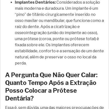
Implantes Dentários:
Considerados a solução
mais moderna e duradoura. Um implante é um
“pino” de titânio cirurgicamente inserido no
osso maxilar ou mandibular, que funciona como a
raiz do dente. Após a cicatrização e
osseointegração (união do implante ao osso),
uma prótese (coroa, ponte ou prótese total) é
fixada sobre ele. Os implantes oferecem
estabilidade, conforto e a sensação de um dente
natural, além de preservar o osso no local da
perda.
A Pergunta Que Não Quer Calar:
Quanto Tempo Após a Extração
Posso Colocar a Prótese
Dentária?
Essa é, sem dúvida, uma das maiores preocupações de