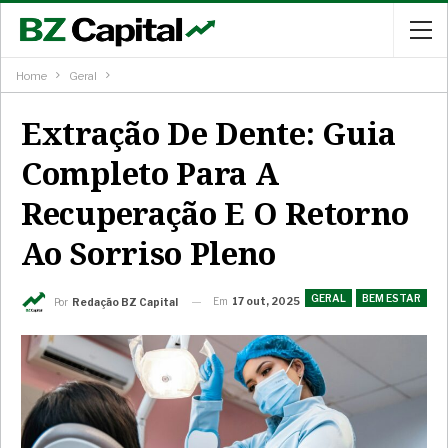
Home
Geral
Extração De Dente: Guia
Completo Para A
Recuperação E O Retorno
Ao Sorriso Pleno
GERAL
BEM ESTAR
Em
17 out, 2025
Por
Redação BZ Capital