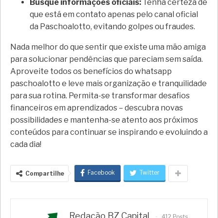
Busque informações oficiais:
Tenha certeza de
que está em contato apenas pelo canal oficial
da Paschoalotto, evitando golpes ou fraudes.
Nada melhor do que sentir que existe uma mão amiga
para solucionar pendências que pareciam sem saída.
Aproveite todos os benefícios do whatsapp
paschoalotto e leve mais organização e tranquilidade
para sua rotina. Permita-se transformar desafios
financeiros em aprendizados – descubra novas
possibilidades e mantenha-se atento aos próximos
conteúdos para continuar se inspirando e evoluindo a
cada dia!
Facebook
Twitter
Compartilhe
Redação BZ Capital
412 Posts