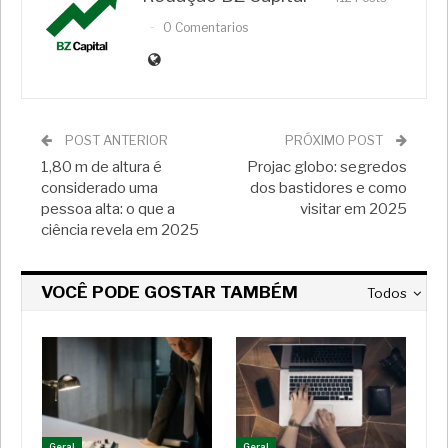
0 Comentarios
POST ANTERIOR
PRÓXIMO POST
1,80 m de altura é
Projac globo: segredos
considerado uma
dos bastidores e como
pessoa alta: o que a
visitar em 2025
ciência revela em 2025
VOCÊ PODE GOSTAR TAMBÉM
Todos
Geral
Geral