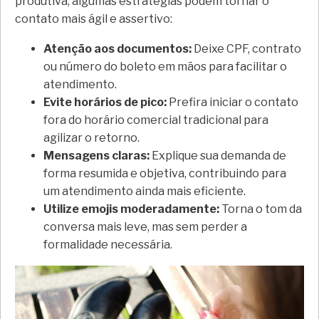
produtiva, algumas estratégias podem tornar o
contato mais ágil e assertivo:
Atenção aos documentos:
Deixe CPF, contrato
ou número do boleto em mãos para facilitar o
atendimento.
Evite horários de pico:
Prefira iniciar o contato
fora do horário comercial tradicional para
agilizar o retorno.
Mensagens claras:
Explique sua demanda de
forma resumida e objetiva, contribuindo para
um atendimento ainda mais eficiente.
Utilize emojis moderadamente:
Torna o tom da
conversa mais leve, mas sem perder a
formalidade necessária.