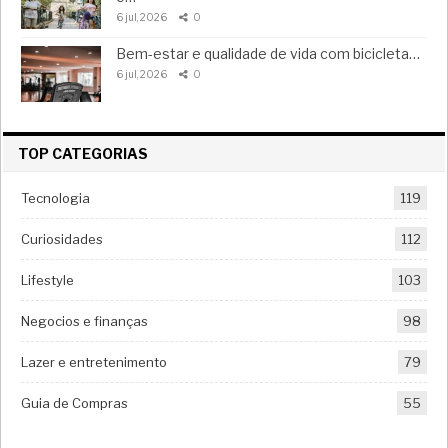
6 jul, 2026
0
Bem-estar e qualidade de vida com bicicleta…
6 jul, 2026
0
TOP CATEGORIAS
Tecnologia
119
Curiosidades
112
Lifestyle
103
Negocios e finanças
98
Lazer e entretenimento
79
Guia de Compras
55