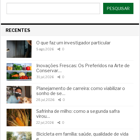
PESQUISAR
RECENTES
O que faz um investigador particular
5 ago, 2026
0
Inovações Frescas: Os Preferidos na Arte de
Conservar…
31 jul, 2026
0
Planejamento de carreira: como viabilizar o
sonho de se…
28 jul, 2026
0
Safrinha de milho: como a segunda safra
virou…
22 jul, 2026
0
Bicicleta em família: saúde, qualidade de vida
e…