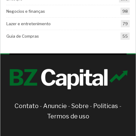
Negocios e finanças
98
Lazer e entretenimento
79
Guia de Compras
55
Contato
-
Anuncie
-
Sobre
-
Politicas
-
Termos de uso