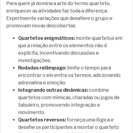
Para quem já domina a arte do termo quarteto,
enriquecer as atividades faz toda a diferença.
Experimente variações que desafiem o grupo e
promovam novas descobertas:
Quartetos enigmáticos:
monte quartetos em
que a relação entre os elementos não é
explícita, incentivando discussões e
investigações.
Rodadas relâmpago:
limite o tempo para
encontrar o elo entre os termos, adicionando
adrenalina e emoção.
Integrando outras dinâmicas:
combine
quartetos com mímicas, charadas ou jogos de
tabuleiro, promovendo integração e
movimento.
Quartetos reversos:
forneça uma lógica e
desafie os participantes a montar o quarteto