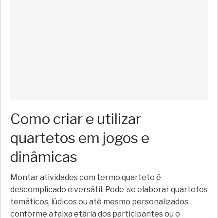
Como criar e utilizar
quartetos em jogos e
dinâmicas
Montar atividades com termo quarteto é
descomplicado e versátil. Pode-se elaborar quartetos
temáticos, lúdicos ou até mesmo personalizados
conforme a faixa etária dos participantes ou o