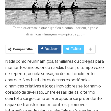
Termo quarteto: o que significa e como usar em jogos e
dinâmicas - Imagem: www.pixabay.com
Facebook
Twitter
Compartilhe
Nada como reunir amigos, familiares ou colegas para
momentos únicos, onde risadas fluem, o tempo voa e,
de repente, aquela sensação de pertencimento
aparece. Nos bastidores dessas experiências,
dinâmicas criativas e jogos inovadores se tornam o
coração da diversão. Entre essas ideias, o termo
quarteto surge como uma proposta surpreendente,
capaz de transformar encontros, promover
interação e estimular o raciocínio de forma leve e