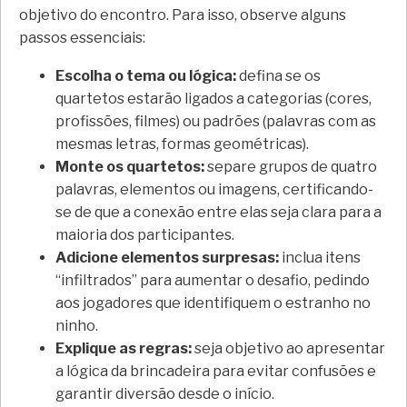
objetivo do encontro. Para isso, observe alguns
passos essenciais:
Escolha o tema ou lógica:
defina se os
quartetos estarão ligados a categorias (cores,
profissões, filmes) ou padrões (palavras com as
mesmas letras, formas geométricas).
Monte os quartetos:
separe grupos de quatro
palavras, elementos ou imagens, certificando-
se de que a conexão entre elas seja clara para a
maioria dos participantes.
Adicione elementos surpresas:
inclua itens
“infiltrados” para aumentar o desafio, pedindo
aos jogadores que identifiquem o estranho no
ninho.
Explique as regras:
seja objetivo ao apresentar
a lógica da brincadeira para evitar confusões e
garantir diversão desde o início.