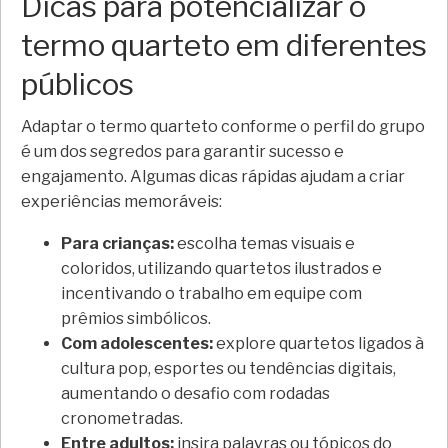
Dicas para potencializar o
termo quarteto em diferentes
públicos
Adaptar o termo quarteto conforme o perfil do grupo
é um dos segredos para garantir sucesso e
engajamento. Algumas dicas rápidas ajudam a criar
experiências memoráveis:
Para crianças:
escolha temas visuais e
coloridos, utilizando quartetos ilustrados e
incentivando o trabalho em equipe com
prêmios simbólicos.
Com adolescentes:
explore quartetos ligados à
cultura pop, esportes ou tendências digitais,
aumentando o desafio com rodadas
cronometradas.
Entre adultos:
insira palavras ou tópicos do