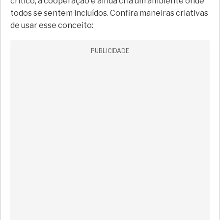
crítico, a cooperação e ainda cria um ambiente onde
todos se sentem incluídos. Confira maneiras criativas
de usar esse conceito:
PUBLICIDADE