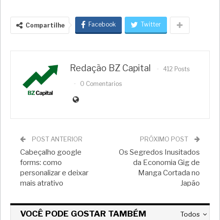
Facebook
Twitter
Compartilhe
Redação BZ Capital
412 Posts
0 Comentarios
POST ANTERIOR
PRÓXIMO POST
Cabeçalho google
Os Segredos Inusitados
forms: como
da Economia Gig de
personalizar e deixar
Manga Cortada no
mais atrativo
Japão
VOCÊ PODE GOSTAR TAMBÉM
Todos