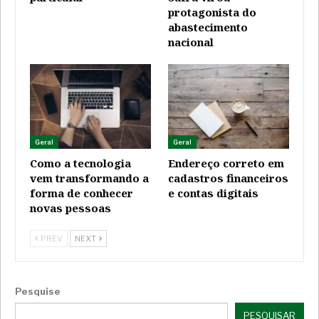
protagonista do
abastecimento
nacional
Geral
Geral
Como a tecnologia
Endereço correto em
vem transformando a
cadastros financeiros
forma de conhecer
e contas digitais
novas pessoas
PREV
NEXT
Pesquise
PESQUISAR