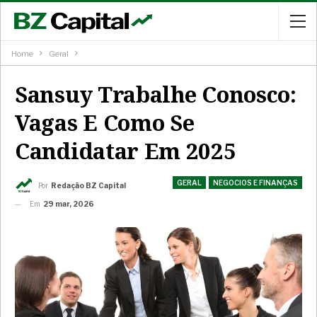
Home
Geral
Sansuy Trabalhe Conosco:
Vagas E Como Se
Candidatar Em 2025
GERAL
NEGOCIOS E FINANÇAS
Por
Redação BZ Capital
Em
29 mar, 2026