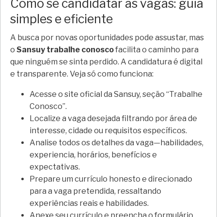
Como se candidatar às vagas: guia
simples e eficiente
A busca por novas oportunidades pode assustar, mas
o
Sansuy trabalhe conosco
facilita o caminho para
que ninguém se sinta perdido. A candidatura é digital
e transparente. Veja só como funciona:
Acesse o site oficial da Sansuy, seção “Trabalhe
Conosco”.
Localize a vaga desejada filtrando por área de
interesse, cidade ou requisitos específicos.
Analise todos os detalhes da vaga—habilidades,
experiencia, horários, benefícios e
expectativas.
Prepare um currículo honesto e direcionado
para a vaga pretendida, ressaltando
experiências reais e habilidades.
Anexe seu currículo e preencha o formulário