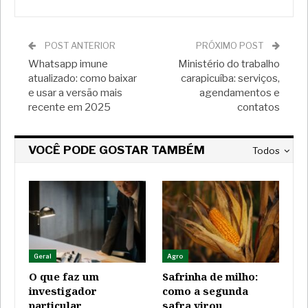
POST ANTERIOR
PRÓXIMO POST
Whatsapp imune
Ministério do trabalho
atualizado: como baixar
carapicuíba: serviços,
e usar a versão mais
agendamentos e
recente em 2025
contatos
VOCÊ PODE GOSTAR TAMBÉM
Todos
Geral
Agro
O que faz um
Safrinha de milho:
investigador
como a segunda
particular
safra virou