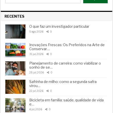
RECENTES
O que faz um investigador particular
5 ago, 2026
0
Inovações Frescas: Os Preferidos na Arte de
Conservar…
31 jul, 2026
0
Planejamento de carreira: como viabilizar o
sonho de se…
28 jul, 2026
0
Safrinha de milho: como a segunda safra
virou…
22 jul, 2026
0
Bicicleta em família: saúde, qualidade de vida
e…
6 jul, 2026
0