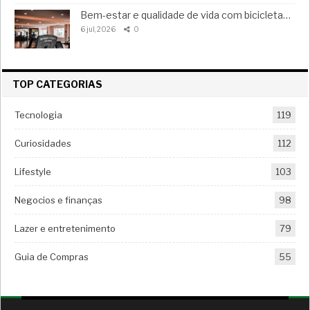
Bem-estar e qualidade de vida com bicicleta…
6 jul, 2026
0
TOP CATEGORIAS
Tecnologia
119
Curiosidades
112
Lifestyle
103
Negocios e finanças
98
Lazer e entretenimento
79
Guia de Compras
55