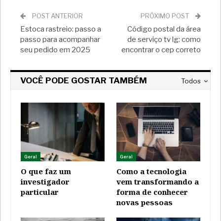
POST ANTERIOR
PRÓXIMO POST
Estoca rastreio: passo a
Código postal da área
passo para acompanhar
de serviço tv lg: como
seu pedido em 2025
encontrar o cep correto
VOCÊ PODE GOSTAR TAMBÉM
Todos
Geral
Geral
O que faz um
Como a tecnologia
investigador
vem transformando a
particular
forma de conhecer
novas pessoas