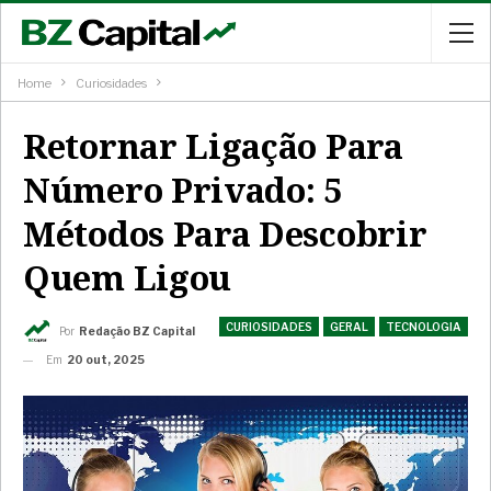
Home
Curiosidades
Retornar Ligação Para
Número Privado: 5
Métodos Para Descobrir
Quem Ligou
CURIOSIDADES
GERAL
TECNOLOGIA
Por
Redação BZ Capital
Em
20 out, 2025