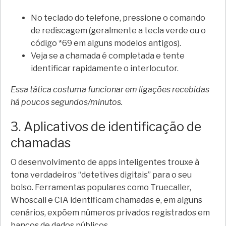
No teclado do telefone, pressione o comando
de rediscagem (geralmente a tecla verde ou o
código *69 em alguns modelos antigos).
Veja se a chamada é completada e tente
identificar rapidamente o interlocutor.
Essa tática costuma funcionar em ligações recebidas
há poucos segundos/minutos.
3. Aplicativos de identificação de
chamadas
O desenvolvimento de apps inteligentes trouxe à
tona verdadeiros “detetives digitais” para o seu
bolso. Ferramentas populares como Truecaller,
Whoscall e CIA identificam chamadas e, em alguns
cenários, expõem números privados registrados em
bancos de dados públicos.