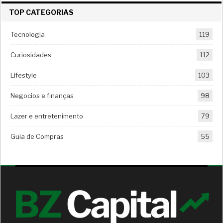
TOP CATEGORIAS
Tecnologia
119
Curiosidades
112
Lifestyle
103
Negocios e finanças
98
Lazer e entretenimento
79
Guia de Compras
55