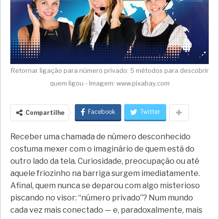
Retornar ligação para número privado: 5 métodos para descobrir
quem ligou - Imagem: www.pixabay.com
Facebook
Twitter
Compartilhe
Receber uma chamada de número desconhecido
costuma mexer com o imaginário de quem está do
outro lado da tela. Curiosidade, preocupação ou até
aquele friozinho na barriga surgem imediatamente.
Afinal, quem nunca se deparou com algo misterioso
piscando no visor: “número privado”? Num mundo
cada vez mais conectado — e, paradoxalmente, mais