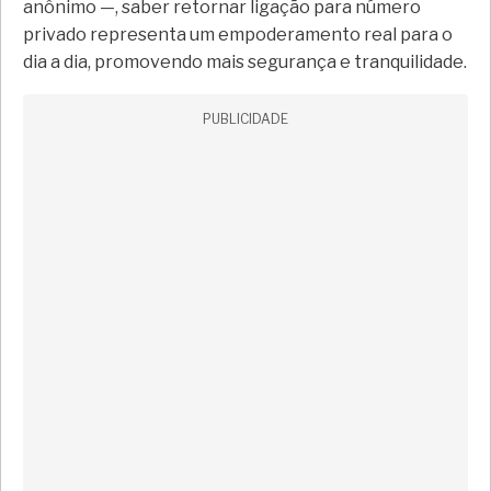
anônimo —, saber retornar ligação para número
privado representa um empoderamento real para o
dia a dia, promovendo mais segurança e tranquilidade.
PUBLICIDADE