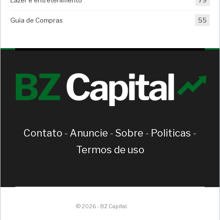
Guia de Compras
55
Contato
-
Anuncie
-
Sobre
-
Politicas
-
Termos de uso
© 2026 - BZ Capital.