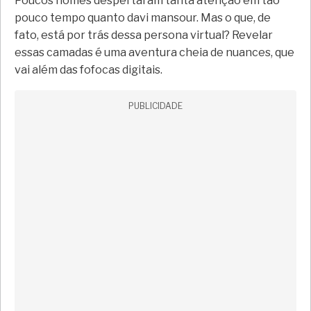
Poucos nomes despertaram tanta atenção em tão
pouco tempo quanto davi mansour. Mas o que, de
fato, está por trás dessa persona virtual? Revelar
essas camadas é uma aventura cheia de nuances, que
vai além das fofocas digitais.
PUBLICIDADE