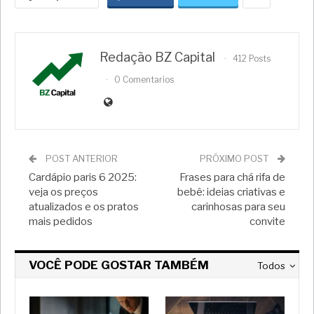
Redação BZ Capital
412 Posts
0 Comentarios
POST ANTERIOR
PRÓXIMO POST
Cardápio paris 6 2025:
Frases para chá rifa de
veja os preços
bebê: ideias criativas e
atualizados e os pratos
carinhosas para seu
mais pedidos
convite
VOCÊ PODE GOSTAR TAMBÉM
Todos