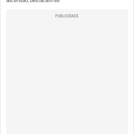
ascensão, destacam-se:
PUBLICIDADE