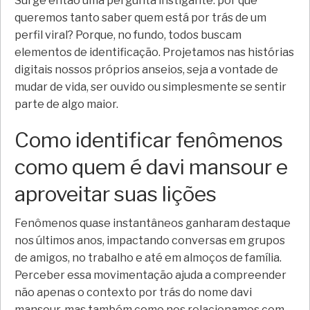
Surge então uma pergunta instigante: por que
queremos tanto saber quem está por trás de um
perfil viral? Porque, no fundo, todos buscam
elementos de identificação. Projetamos nas histórias
digitais nossos próprios anseios, seja a vontade de
mudar de vida, ser ouvido ou simplesmente se sentir
parte de algo maior.
Como identificar fenômenos
como quem é davi mansour e
aproveitar suas lições
Fenômenos quase instantâneos ganharam destaque
nos últimos anos, impactando conversas em grupos
de amigos, no trabalho e até em almoços de família.
Perceber essa movimentação ajuda a compreender
não apenas o contexto por trás do nome davi
mansour, mas também como nos relacionamos com