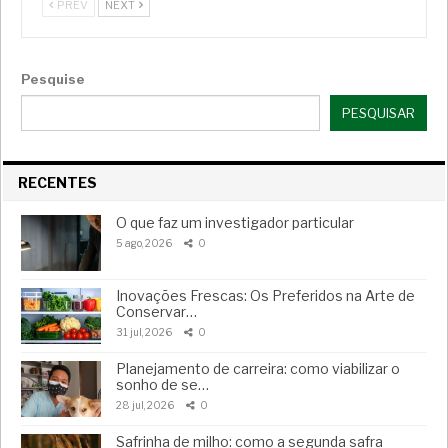
PREV
NEXT
Pesquise
PESQUISAR
RECENTES
O que faz um investigador particular
5 ago, 2026
0
Inovações Frescas: Os Preferidos na Arte de
Conservar…
31 jul, 2026
0
Planejamento de carreira: como viabilizar o
sonho de se…
28 jul, 2026
0
Safrinha de milho: como a segunda safra