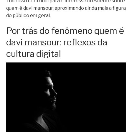
Tudo isso contribui para o interesse crescente sobre
quem é davi mansour, aproximando ainda mais a figura
do público em geral.
Por trás do fenômeno quem é
davi mansour: reflexos da
cultura digital