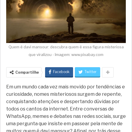
Quem é davi mansour: descubra quem é essa figura misteriosa
que viralizou - Imagem: www.pixabay.com
Facebook
Twitter
Compartilhe
Em um mundo cada vez mais movido por tendências e
curiosidade, nomes misteriosos surgem de repente,
conquistando atenções e despertando dúvidas por
todos os cantos da internet. Entre conversas de
WhatsApp, memes e debates nas redes sociais, surge
uma pergunta que insiste em passear pela mente de
muitos: quem é davi mansour? Afinal, por trás desse