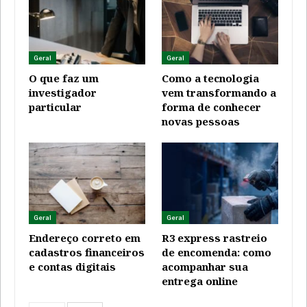
Geral
Geral
O que faz um
Como a tecnologia
investigador
vem transformando a
particular
forma de conhecer
novas pessoas
Geral
Geral
Endereço correto em
R3 express rastreio
cadastros financeiros
de encomenda: como
e contas digitais
acompanhar sua
entrega online