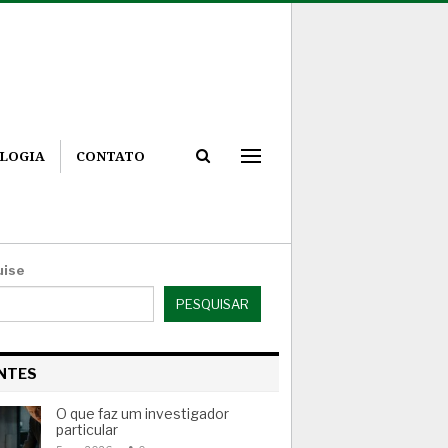
LOGIA
CONTATO
uise
PESQUISAR
NTES
O que faz um investigador
particular