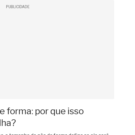
PUBLICIDADE
 forma: por que isso
lha?