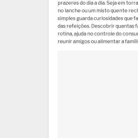
prazeres do dia a dia. Seja em tor
no lanche ou um misto quente re
simples guarda curiosidades que 
das refeições. Descobrir quantas 
rotina, ajuda no controle do consu
reunir amigos ou alimentar a famíli