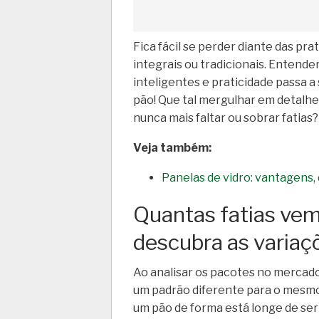
Fica fácil se perder diante das pr
integrais ou tradicionais. Entende
inteligentes e praticidade passa a
pão! Que tal mergulhar em detalhe
nunca mais faltar ou sobrar fatias?
Veja também:
Panelas de vidro: vantagens
Quantas fatias ve
descubra as variaç
Ao analisar os pacotes no mercad
um padrão diferente para o mesmo
um pão de forma está longe de ser