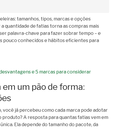
ateleiras: tamanhos, tipos, marcas e opções
r a quantidade de fatias torna as compras mais
 ser palavra-chave para fazer sobrar tempo – e
s pouco conhecidos e hábitos eficientes para
, desvantagens e 5 marcas para considerar
m em um pão de forma:
ões
o, você já percebeu como cada marca pode adotar
 produto? A resposta para quantas fatias vem em
 única. Ela depende do tamanho do pacote, da