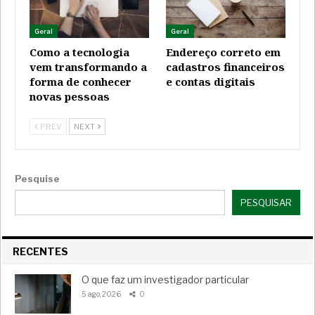
Geral
Geral
Como a tecnologia
Endereço correto em
vem transformando a
cadastros financeiros
forma de conhecer
e contas digitais
novas pessoas
PREV
NEXT
Pesquise
PESQUISAR
RECENTES
O que faz um investigador particular
5 ago, 2026
0