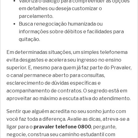
Valoriza o diálogo para compreender as opções
em detalhes ou deseja customizar o
parcelamento.
Busca renegociação humanizada ou
informações sobre débitos e facilidades para
quitação.
Em determinadas situações, um simples telefonema
evita desgastes e acelera seu ingresso no ensino
superior. E, mesmo para quem já faz parte do Pravaler,
o canal permanece aberto para consultas,
esclarecimento de dúvidas específicas e
acompanhamento de contratos. O segredo está em
aproveitar ao máximo a escuta ativa do atendimento.
Sentir que alguém acredita no seu sonho junto com
você faz toda a diferença. Avalie as dicas, atreva-se a
ligar para o
pravaler telefone 0800
, pergunte,
negocie, construa seu caminho estudantil com