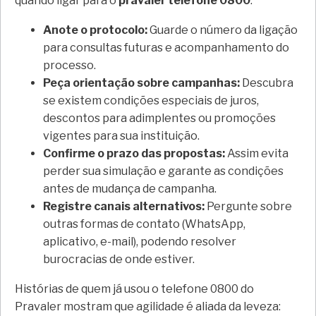
quando ligar para o
pravaler telefone 0800
:
Anote o protocolo:
Guarde o número da ligação
para consultas futuras e acompanhamento do
processo.
Peça orientação sobre campanhas:
Descubra
se existem condições especiais de juros,
descontos para adimplentes ou promoções
vigentes para sua instituição.
Confirme o prazo das propostas:
Assim evita
perder sua simulação e garante as condições
antes de mudança de campanha.
Registre canais alternativos:
Pergunte sobre
outras formas de contato (WhatsApp,
aplicativo, e-mail), podendo resolver
burocracias de onde estiver.
Histórias de quem já usou o telefone 0800 do
Pravaler mostram que agilidade é aliada da leveza: