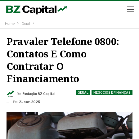
Home
Geral
Pravaler Telefone 0800:
Contatos E Como
Contratar O
Financiamento
GERAL
NEGOCIOS E FINANÇAS
Por
Redação BZ Capital
Em
21 nov, 2025