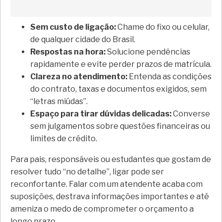
Sem custo de ligação:
Chame do fixo ou celular,
de qualquer cidade do Brasil.
Respostas na hora:
Solucione pendências
rapidamente e evite perder prazos de matrícula.
Clareza no atendimento:
Entenda as condições
do contrato, taxas e documentos exigidos, sem
“letras miúdas”.
Espaço para tirar dúvidas delicadas:
Converse
sem julgamentos sobre questões financeiras ou
limites de crédito.
Para pais, responsáveis ou estudantes que gostam de
resolver tudo “no detalhe”, ligar pode ser
reconfortante. Falar com um atendente acaba com
suposições, destrava informações importantes e até
ameniza o medo de comprometer o orçamento a
longo prazo.