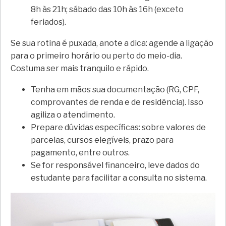
8h às 21h; sábado das 10h às 16h (exceto
feriados).
Se sua rotina é puxada, anote a dica: agende a ligação
para o primeiro horário ou perto do meio-dia.
Costuma ser mais tranquilo e rápido.
Tenha em mãos sua documentação (RG, CPF,
comprovantes de renda e de residência). Isso
agiliza o atendimento.
Prepare dúvidas específicas: sobre valores de
parcelas, cursos elegíveis, prazo para
pagamento, entre outros.
Se for responsável financeiro, leve dados do
estudante para facilitar a consulta no sistema.