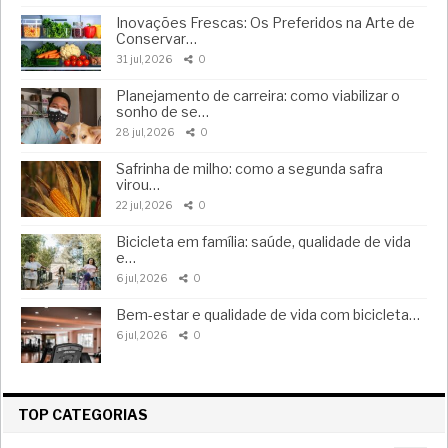
Inovações Frescas: Os Preferidos na Arte de
Conservar…
31 jul, 2026
0
Planejamento de carreira: como viabilizar o
sonho de se…
28 jul, 2026
0
Safrinha de milho: como a segunda safra
virou…
22 jul, 2026
0
Bicicleta em família: saúde, qualidade de vida
e…
6 jul, 2026
0
Bem-estar e qualidade de vida com bicicleta…
6 jul, 2026
0
TOP CATEGORIAS