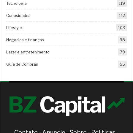
Tecnologia
119
Curiosidades
112
Lifestyle
103
Negocios e finanças
98
Lazer e entretenimento
79
Guia de Compras
55
Contato
-
Anuncie
-
Sobre
-
Politicas
-