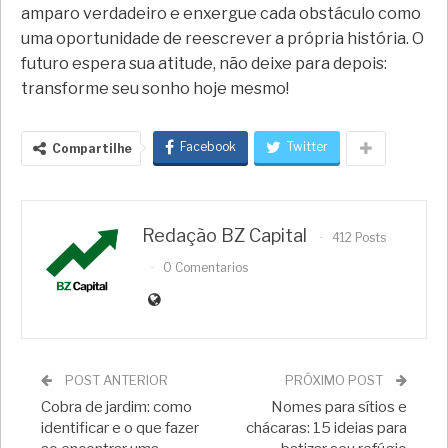
amparo verdadeiro e enxergue cada obstáculo como
uma oportunidade de reescrever a própria história. O
futuro espera sua atitude, não deixe para depois:
transforme seu sonho hoje mesmo!
Facebook
Twitter
Compartilhe
Redação BZ Capital
412 Posts
0 Comentarios
POST ANTERIOR
PRÓXIMO POST
Cobra de jardim: como
Nomes para sítios e
identificar e o que fazer
chácaras: 15 ideias para