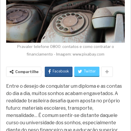
Pravaler telefone 0800: contatos e como contratar o
financiamento - Imagem: www.pixabay.com
Facebook
Twitter
Compartilhe
Entre o desejo de conquistar um diploma e as contas
do dia a dia, muitos sonhos acabam engavetados. A
realidade brasileira desafia quem aposta no próprio
futuro: materiais escolares, transporte,
mensalidade… É comum sentir-se distante daquele
curso ou universidade dos sonhos, especialmente
diante do peso financeiro que a educação superior