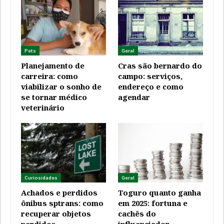
Pets
Geral
Planejamento de
Cras são bernardo do
carreira: como
campo: serviços,
viabilizar o sonho de
endereço e como
se tornar médico
agendar
veterinário
Curiosidades
Geral
Achados e perdidos
Toguro quanto ganha
ônibus sptrans: como
em 2025: fortuna e
recuperar objetos
cachês do