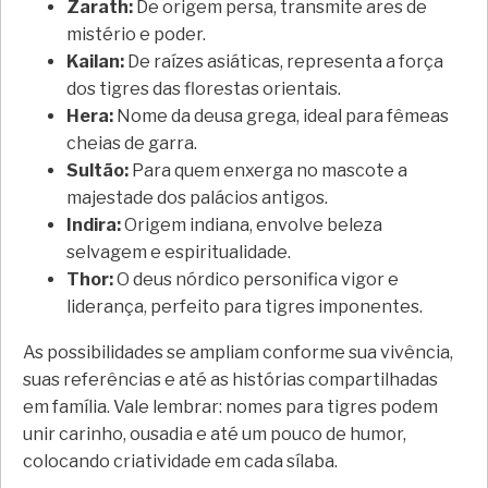
Zarath:
De origem persa, transmite ares de
mistério e poder.
Kailan:
De raízes asiáticas, representa a força
dos tigres das florestas orientais.
Hera:
Nome da deusa grega, ideal para fêmeas
cheias de garra.
Sultão:
Para quem enxerga no mascote a
majestade dos palácios antigos.
Indira:
Origem indiana, envolve beleza
selvagem e espiritualidade.
Thor:
O deus nórdico personifica vigor e
liderança, perfeito para tigres imponentes.
As possibilidades se ampliam conforme sua vivência,
suas referências e até as histórias compartilhadas
em família. Vale lembrar: nomes para tigres podem
unir carinho, ousadia e até um pouco de humor,
colocando criatividade em cada sílaba.