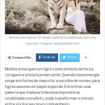
Nomes para tigres: 10 ideias criativas e poderosas para seu
mascote - Imagem: www.pixabay.com
Facebook
Twitter
Compartilhe
Muitos enxergam um tigre como símbolo de força,
coragem e presença marcante. Quando essa energia
surge em forma de mascote, a escolha de nomes para
tigres assume um papel especial. Encontrar uma
palavra que traduza toda essa imponência,
combinada com afeto, pode transformar o vínculo
entre você e seu novo companheiro.