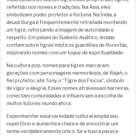
refletido nos nomes e tradições. Na Ásia, eles
simbolizam poder protetor e fortuna. Na Índia, a
deusa Durga é frequentemente retratada montando
um tigre, reforçando a imagem de autoridade e
respeito. Em países do Sudeste Asiático, lendas
contam sobre tigres místicos guardiões de florestas,
inspirando nomes com um toque de espiritualidade.
Na cultura pop, nomes para tigres marcaram
gerações com personagens memoráveis, de Rajah, o
fiel protetor, até Tony, o “Tigre dos Flocos”, símbolo
de vigor e alegria. Esses nomes atravessam barreiras,
conectam comunidades e influenciam a escolha de
muitos tutores mundo afora.
Experimentar essa variedade cultural amplia seu
repertório e aumenta a chance de encontrar um
nome verdadeiramente único. Se a busca parece