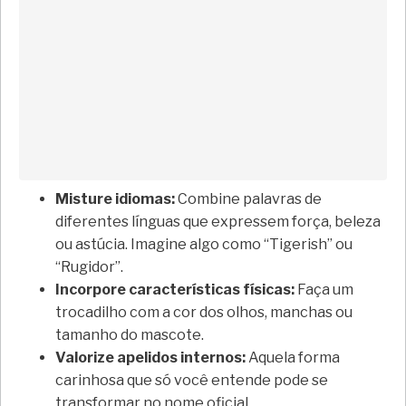
Misture idiomas:
Combine palavras de
diferentes línguas que expressem força, beleza
ou astúcia. Imagine algo como “Tigerish” ou
“Rugidor”.
Incorpore características físicas:
Faça um
trocadilho com a cor dos olhos, manchas ou
tamanho do mascote.
Valorize apelidos internos:
Aquela forma
carinhosa que só você entende pode se
transformar no nome oficial.