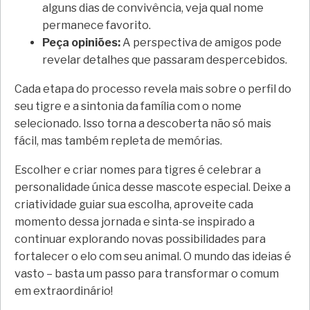
alguns dias de convivência, veja qual nome
permanece favorito.
Peça opiniões:
A perspectiva de amigos pode
revelar detalhes que passaram despercebidos.
Cada etapa do processo revela mais sobre o perfil do
seu tigre e a sintonia da família com o nome
selecionado. Isso torna a descoberta não só mais
fácil, mas também repleta de memórias.
Escolher e criar nomes para tigres é celebrar a
personalidade única desse mascote especial. Deixe a
criatividade guiar sua escolha, aproveite cada
momento dessa jornada e sinta-se inspirado a
continuar explorando novas possibilidades para
fortalecer o elo com seu animal. O mundo das ideias é
vasto – basta um passo para transformar o comum
em extraordinário!