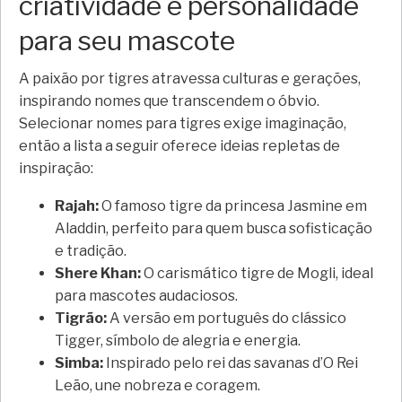
criatividade e personalidade
para seu mascote
A paixão por tigres atravessa culturas e gerações,
inspirando nomes que transcendem o óbvio.
Selecionar nomes para tigres exige imaginação,
então a lista a seguir oferece ideias repletas de
inspiração:
Rajah:
O famoso tigre da princesa Jasmine em
Aladdin, perfeito para quem busca sofisticação
e tradição.
Shere Khan:
O carismático tigre de Mogli, ideal
para mascotes audaciosos.
Tigrão:
A versão em português do clássico
Tigger, símbolo de alegria e energia.
Simba:
Inspirado pelo rei das savanas d’O Rei
Leão, une nobreza e coragem.