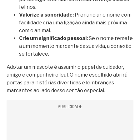
felinos.
Valorize a sonoridade:
Pronunciar o nome com
facilidade cria uma ligação ainda mais próxima
com o animal.
Crie um significado pessoal:
Se o nome remete
a um momento marcante da sua vida, a conexão
se fortalece.
Adotar um mascote é assumir o papel de cuidador,
amigo e companheiro leal. O nome escolhido abrirá
portas para histórias divertidas e lembranças
marcantes ao lado desse ser tão especial.
PUBLICIDADE