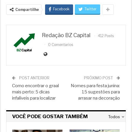
Facebook
Twitter
Compartilhe
Redação BZ Capital
412 Posts
0 Comentarios
POST ANTERIOR
PRÓXIMO POST
Como encontrar o graal
Nomes para festa junina:
mais perto: 5 dicas
15 sugestões para
infalíveis para localizar
arrasar na decoração
VOCÊ PODE GOSTAR TAMBÉM
Todos