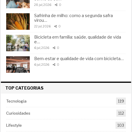
28 jul, 2026
0
Safrinha de milho: como a segunda safra
virou…
22 jul, 2026
0
Bicicleta em família: saúde, qualidade de vida
e…
6 jul, 2026
0
Bem-estar e qualidade de vida com bicicleta…
6 jul, 2026
0
TOP CATEGORIAS
Tecnologia
119
Curiosidades
112
Lifestyle
103