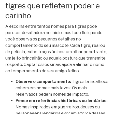
tigres que refletem poder e
carinho
A escolha entre tantos nomes para tigres pode
parecer desafiadora no início, mas tudo flui quando
você observa os pequenos detalhes no
comportamento do seu mascote. Cada tigre, real ou
de pelúcia, exibe traços únicos: um olhar penetrante,
um jeito brincalhão ou aquela postura que transmite
respeito. Captar esses sinais ajuda a alinhar o nome
ao temperamento do seu amigo felino.
Observe o comportamento:
Tigres brincalhões
cabem em nomes mais leves. Os mais
reservados pedem nomes de impacto.
Pense em referências históricas ou lendárias:
Nomes inspirados em guerreiros, deuses ou
personagens lendários evocam a força desses