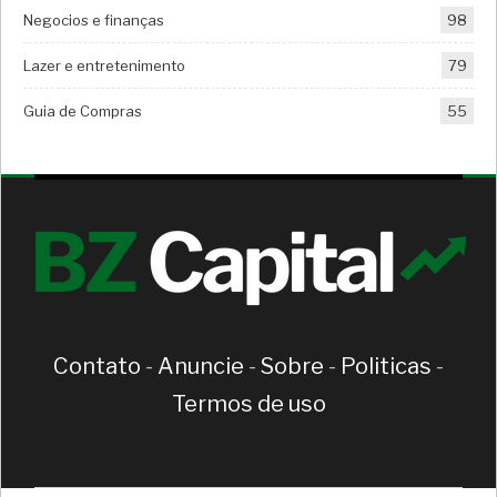
Negocios e finanças
98
Lazer e entretenimento
79
Guia de Compras
55
Contato
-
Anuncie
-
Sobre
-
Politicas
-
Termos de uso