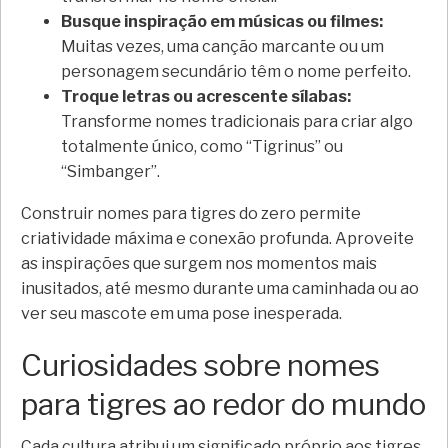
Busque inspiração em músicas ou filmes:
Muitas vezes, uma canção marcante ou um
personagem secundário têm o nome perfeito.
Troque letras ou acrescente sílabas:
Transforme nomes tradicionais para criar algo
totalmente único, como “Tigrinus” ou
“Simbanger”.
Construir nomes para tigres do zero permite
criatividade máxima e conexão profunda. Aproveite
as inspirações que surgem nos momentos mais
inusitados, até mesmo durante uma caminhada ou ao
ver seu mascote em uma pose inesperada.
Curiosidades sobre nomes
para tigres ao redor do mundo
Cada cultura atribui um significado próprio aos tigres,