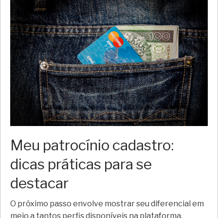
Meu patrocínio cadastro:
dicas práticas para se
destacar
O próximo passo envolve mostrar seu diferencial em
meio a tantos perfis disponíveis na plataforma.