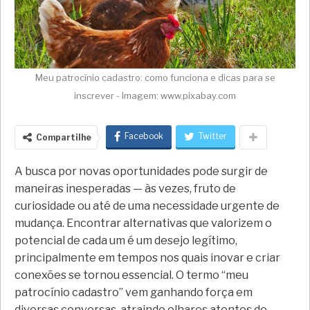
Meu patrocínio cadastro: como funciona e dicas para se
inscrever - Imagem: www.pixabay.com
Facebook
Twitter
Compartilhe
A busca por novas oportunidades pode surgir de
maneiras inesperadas — às vezes, fruto de
curiosidade ou até de uma necessidade urgente de
mudança. Encontrar alternativas que valorizem o
potencial de cada um é um desejo legítimo,
principalmente em tempos nos quais inovar e criar
conexões se tornou essencial. O termo “meu
patrocínio cadastro” vem ganhando força em
diversas conversas, atraindo olhares atentos de