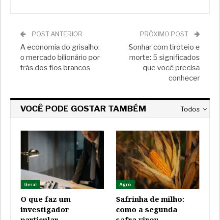
POST ANTERIOR
PRÓXIMO POST
A economia do grisalho:
Sonhar com tiroteio e
o mercado bilionário por
morte: 5 significados
trás dos fios brancos
que você precisa
conhecer
VOCÊ PODE GOSTAR TAMBÉM
Todos
Geral
Agro
O que faz um
Safrinha de milho:
investigador
como a segunda
particular
safra virou