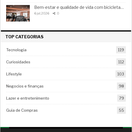
Bem-estar e qualidade de vida com bicicleta…
6 jul, 2026
0
TOP CATEGORIAS
Tecnologia
119
Curiosidades
112
Lifestyle
103
Negocios e finanças
98
Lazer e entretenimento
79
Guia de Compras
55