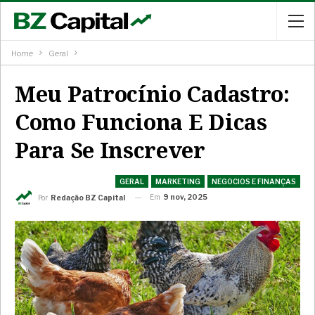
Home
Geral
Meu Patrocínio Cadastro:
Como Funciona E Dicas
Para Se Inscrever
GERAL
MARKETING
NEGOCIOS E FINANÇAS
Em
9 nov, 2025
Por
Redação BZ Capital