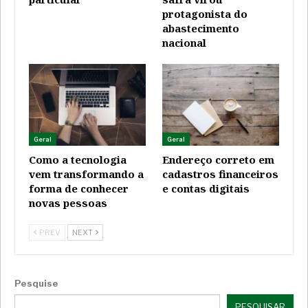
protagonista do
abastecimento
nacional
Geral
Geral
Como a tecnologia
Endereço correto em
vem transformando a
cadastros financeiros
forma de conhecer
e contas digitais
novas pessoas
PREV
NEXT
Pesquise
PESQUISAR