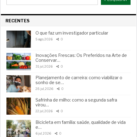
RECENTES
O que faz um investigador particular
5 ago, 2026
0
Inovações Frescas: Os Preferidos na Arte de
Conservar…
31 jul, 2026
0
Planejamento de carreira: como viabilizar o
sonho de se…
28 jul, 2026
0
Safrinha de milho: como a segunda safra
virou…
22 jul, 2026
0
Bicicleta em família: saúde, qualidade de vida
e…
6 jul, 2026
0