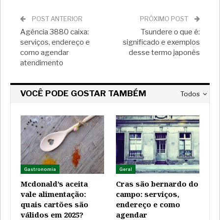
POST ANTERIOR
PRÓXIMO POST
Agência 3880 caixa:
Tsundere o que é:
serviços, endereço e
significado e exemplos
como agendar
desse termo japonês
atendimento
VOCÊ PODE GOSTAR TAMBÉM
Todos
Gastronomia
Geral
Mcdonald’s aceita
Cras são bernardo do
vale alimentação:
campo: serviços,
quais cartões são
endereço e como
válidos em 2025?
agendar