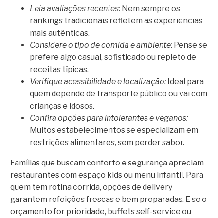
Leia avaliações recentes:
Nem sempre os
rankings tradicionais refletem as experiências
mais autênticas.
Considere o tipo de comida e ambiente:
Pense se
prefere algo casual, sofisticado ou repleto de
receitas típicas.
Verifique acessibilidade e localização:
Ideal para
quem depende de transporte público ou vai com
crianças e idosos.
Confira opções para intolerantes e veganos:
Muitos estabelecimentos se especializam em
restrições alimentares, sem perder sabor.
Famílias que buscam conforto e segurança apreciam
restaurantes com espaço kids ou menu infantil. Para
quem tem rotina corrida, opções de delivery
garantem refeições frescas e bem preparadas. E se o
orçamento for prioridade, buffets self-service ou