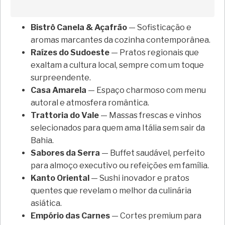
Bistrô Canela & Açafrão
— Sofisticação e
aromas marcantes da cozinha contemporânea.
Raízes do Sudoeste
— Pratos regionais que
exaltam a cultura local, sempre com um toque
surpreendente.
Casa Amarela
— Espaço charmoso com menu
autoral e atmosfera romântica.
Trattoria do Vale
— Massas frescas e vinhos
selecionados para quem ama Itália sem sair da
Bahia.
Sabores da Serra
— Buffet saudável, perfeito
para almoço executivo ou refeições em família.
Kanto Oriental
— Sushi inovador e pratos
quentes que revelam o melhor da culinária
asiática.
Empório das Carnes
— Cortes premium para