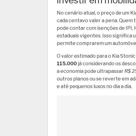
investir em mobili
No cenário atual, o preço de um Ki
cada centavo valer a pena. Quem t
pode contar com isenções de IPI, I
estaduais vigentes. Isso significa
permite comprarem um automóvel s
O valor estimado para o Kia Stoni
115.000
já considerando os desc
a economia pode ultrapassar
R$ 2
outros planos ou se reverte em a
e até pequenos luxos no dia a dia.