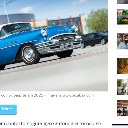
s e como comprar em 2025 - Imagem: www.pixabay.com
Twitter
r com conforto, segurança e autonomia tornou-se