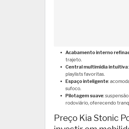
Acabamento interno refina
trajeto.
Central multimídia intuitiva
playlists favoritas.
Espaço inteligente
: acomod
sufoco.
Pilotagem suave
: suspensão
rodoviário, oferecendo tranq
Preço Kia Stonic 