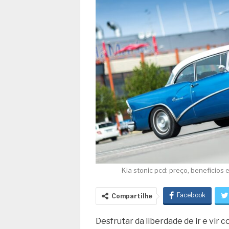
Kia stonic pcd: preço, benefício
Facebook
Compartilhe
Desfrutar da liberdade de ir e vi