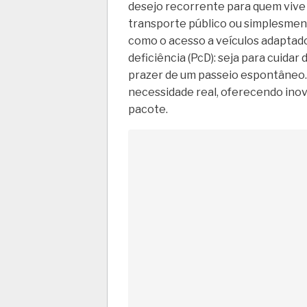
desejo recorrente para quem vive a
transporte público ou simplesment
como o acesso a veículos adaptad
deficiência (PcD): seja para cuidar 
prazer de um passeio espontâneo.
necessidade real, oferecendo inov
pacote.