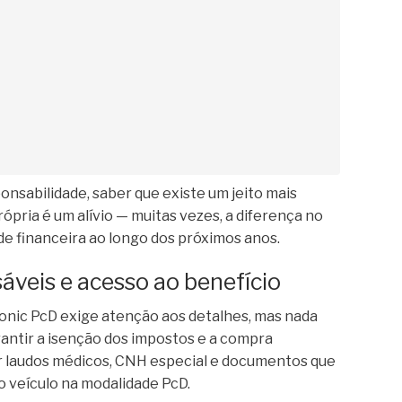
onsabilidade, saber que existe um jeito mais
rópria é um alívio — muitas vezes, a diferença no
ade financeira ao longo dos próximos anos.
veis e acesso ao benefício
tonic PcD exige atenção aos detalhes, mas nada
rantir a isenção dos impostos e a compra
ar laudos médicos, CNH especial e documentos que
o veículo na modalidade PcD.