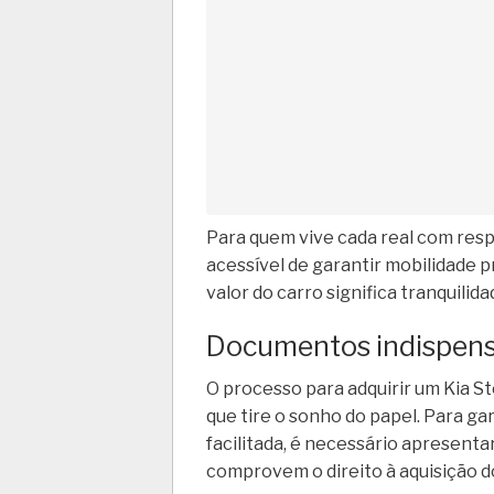
Para quem vive cada real com resp
acessível de garantir mobilidade p
valor do carro significa tranquilid
Documentos indispensá
O processo para adquirir um Kia S
que tire o sonho do papel. Para ga
facilitada, é necessário apresent
comprovem o direito à aquisição d