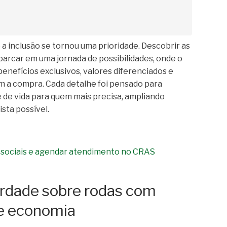
a inclusão se tornou uma prioridade. Descobrir as
arcar em uma jornada de possibilidades, onde o
enefícios exclusivos, valores diferenciados e
am a compra. Cada detalhe foi pensado para
e de vida para quem mais precisa, ampliando
sta possível.
 sociais e agendar atendimento no CRAS
berdade sobre rodas com
 e economia