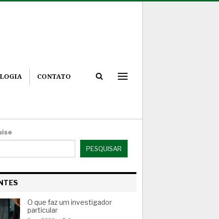
LOGIA
CONTATO
uise
PESQUISAR
NTES
O que faz um investigador
particular