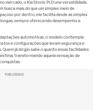
no mercado, o Kia Stonic PcD une versatilidade,
em busca mais do que um simples meio de
açoso por dentro, ele facilita desde as simples
s longas, sempre oferecendo desempenho e
daptações automotivas, o modelo contempla
postos e configurações que levam segurança e
 Quem já dirigiu sabe o quanto essas facilidades
estima, transformando aquela sensação de
conquistas.
PUBLICIDADE