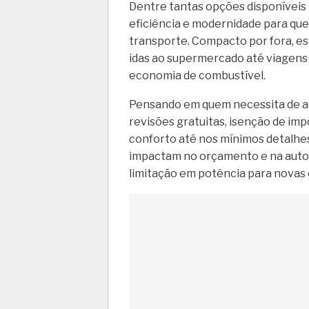
Dentre tantas opções disponíveis 
eficiência e modernidade para qu
transporte. Compacto por fora, esp
idas ao supermercado até viagen
economia de combustível.
Pensando em quem necessita de a
revisões gratuitas, isenção de im
conforto até nos mínimos detalhes.
impactam no orçamento e na auto
limitação em potência para novas 