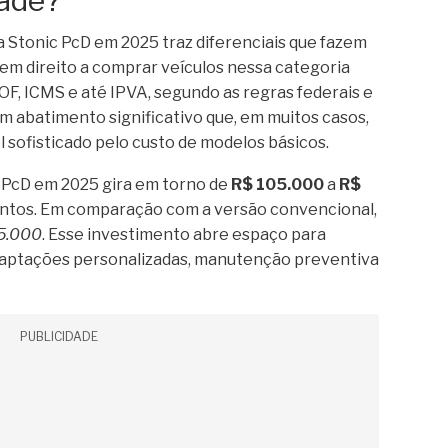
dade?
a Stonic PcD em 2025 traz diferenciais que fazem
em direito a comprar veículos nessa categoria
OF, ICMS e até IPVA, segundo as regras federais e
 um abatimento significativo que, em muitos casos,
ofisticado pelo custo de modelos básicos.
c PcD em 2025 gira em torno de
R$ 105.000
a
R$
ontos. Em comparação com a versão convencional,
5.000
. Esse investimento abre espaço para
daptações personalizadas, manutenção preventiva
PUBLICIDADE