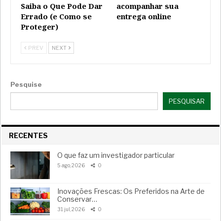
Saiba o Que Pode Dar
acompanhar sua
Errado (e Como se
entrega online
Proteger)
PREV
NEXT
Pesquise
PESQUISAR
RECENTES
O que faz um investigador particular
5 ago, 2026
0
Inovações Frescas: Os Preferidos na Arte de
Conservar…
31 jul, 2026
0