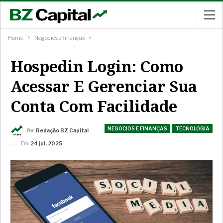
Home
Negocios e finanças
Hospedin Login: Como
Acessar E Gerenciar Sua
Conta Com Facilidade
NEGOCIOS E FINANÇAS
TECNOLOGIA
Por
Redação BZ Capital
Em
24 jul, 2025