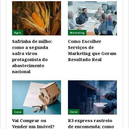
Agro
Marketing
Safrinha de milho:
Como Escolher
como a segunda
Serviços de
safra virou
Marketing que Geram
protagonista do
Resultado Real
abastecimento
nacional
Casa
Geral
Vai Comprar ou
R3 express rastreio
Vender um Imóvel?
de encomenda: como