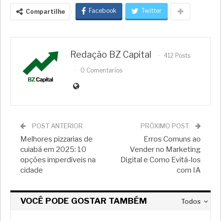
Facebook
Twitter
Compartilhe
Redação BZ Capital
412 Posts
0 Comentarios
POST ANTERIOR
PRÓXIMO POST
Melhores pizzarias de
Erros Comuns ao
cuiabá em 2025: 10
Vender no Marketing
opções imperdíveis na
Digital e Como Evitá-los
cidade
com IA
VOCÊ PODE GOSTAR TAMBÉM
Todos