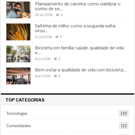
Planejamento de carreira: como viabilizar o
sonho de se…
28 jul, 2026
0
Safrinha de milho: como a segunda safra
virou…
22 jul, 2026
0
Bicicleta em família: saúde, qualidade de vida
e…
6 jul, 2026
0
Bem-estar e qualidade de vida com bicicleta…
6 jul, 2026
0
TOP CATEGORIAS
Tecnologia
119
Curiosidades
112