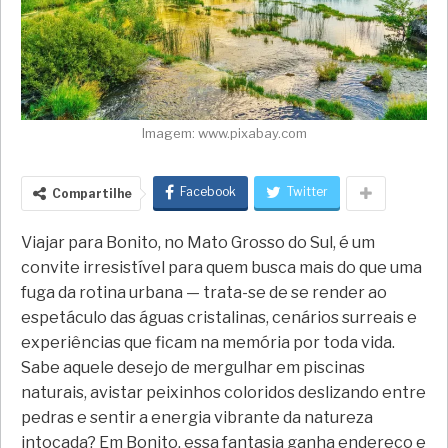
Imagem: www.pixabay.com
Facebook
Twitter
Compartilhe
Viajar para Bonito, no Mato Grosso do Sul, é um
convite irresistível para quem busca mais do que uma
fuga da rotina urbana — trata-se de se render ao
espetáculo das águas cristalinas, cenários surreais e
experiências que ficam na memória por toda vida.
Sabe aquele desejo de mergulhar em piscinas
naturais, avistar peixinhos coloridos deslizando entre
pedras e sentir a energia vibrante da natureza
intocada? Em Bonito, essa fantasia ganha endereço e