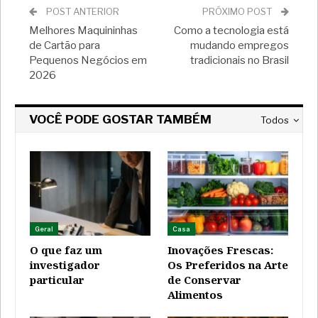
POST ANTERIOR
PRÓXIMO POST
Melhores Maquininhas
Como a tecnologia está
de Cartão para
mudando empregos
Pequenos Negócios em
tradicionais no Brasil
2026
VOCÊ PODE GOSTAR TAMBÉM
Todos
Geral
Casa
O que faz um
Inovações Frescas:
investigador
Os Preferidos na Arte
particular
de Conservar
Alimentos