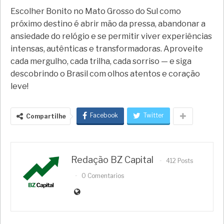
Escolher Bonito no Mato Grosso do Sul como
próximo destino é abrir mão da pressa, abandonar a
ansiedade do relógio e se permitir viver experiências
intensas, autênticas e transformadoras. Aproveite
cada mergulho, cada trilha, cada sorriso — e siga
descobrindo o Brasil com olhos atentos e coração
leve!
Facebook
Twitter
Compartilhe
Redação BZ Capital
412 Posts
0 Comentarios