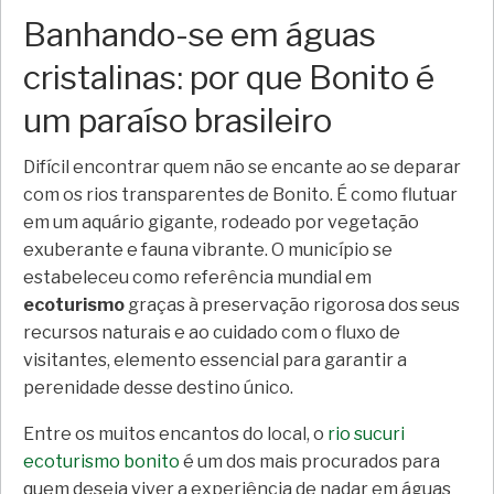
Banhando-se em águas
cristalinas: por que Bonito é
um paraíso brasileiro
Difícil encontrar quem não se encante ao se deparar
com os rios transparentes de Bonito. É como flutuar
em um aquário gigante, rodeado por vegetação
exuberante e fauna vibrante. O município se
estabeleceu como referência mundial em
ecoturismo
graças à preservação rigorosa dos seus
recursos naturais e ao cuidado com o fluxo de
visitantes, elemento essencial para garantir a
perenidade desse destino único.
Entre os muitos encantos do local, o
rio sucuri
ecoturismo bonito
é um dos mais procurados para
quem deseja viver a experiência de nadar em águas