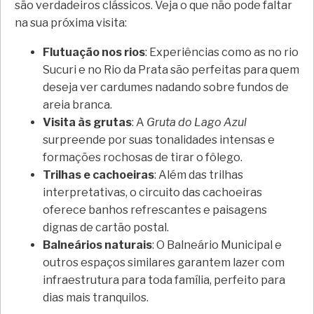
são verdadeiros clássicos. Veja o que não pode faltar
na sua próxima visita:
Flutuação nos rios
: Experiências como as no rio
Sucuri e no Rio da Prata são perfeitas para quem
deseja ver cardumes nadando sobre fundos de
areia branca.
Visita às grutas
: A
Gruta do Lago Azul
surpreende por suas tonalidades intensas e
formações rochosas de tirar o fôlego.
Trilhas e cachoeiras
: Além das trilhas
interpretativas, o circuito das cachoeiras
oferece banhos refrescantes e paisagens
dignas de cartão postal.
Balneários naturais
: O Balneário Municipal e
outros espaços similares garantem lazer com
infraestrutura para toda família, perfeito para
dias mais tranquilos.