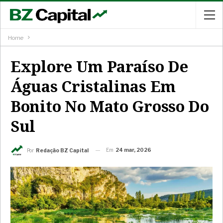
Home
Explore Um Paraíso De
Águas Cristalinas Em
Bonito No Mato Grosso Do
Sul
Em
24 mar, 2026
Por
Redação BZ Capital