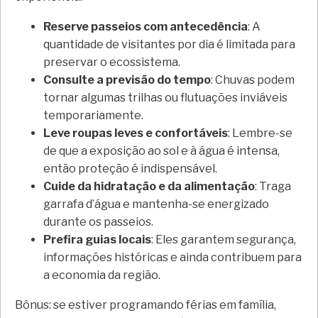
Reserve passeios com antecedência
: A
quantidade de visitantes por dia é limitada para
preservar o ecossistema.
Consulte a previsão do tempo
: Chuvas podem
tornar algumas trilhas ou flutuações inviáveis
temporariamente.
Leve roupas leves e confortáveis
: Lembre-se
de que a exposição ao sol e à água é intensa,
então proteção é indispensável.
Cuide da hidratação e da alimentação
: Traga
garrafa d’água e mantenha-se energizado
durante os passeios.
Prefira guias locais
: Eles garantem segurança,
informações históricas e ainda contribuem para
a economia da região.
Bônus: se estiver programando férias em família,