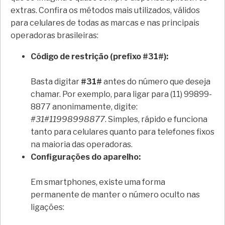
extras. Confira os métodos mais utilizados, válidos
para celulares de todas as marcas e nas principais
operadoras brasileiras:
Código de restrição (prefixo #31#):
Basta digitar
#31#
antes do número que deseja
chamar. Por exemplo, para ligar para (11) 99899-
8877 anonimamente, digite:
#31#11998998877
. Simples, rápido e funciona
tanto para celulares quanto para telefones fixos
na maioria das operadoras.
Configurações do aparelho:
Em smartphones, existe uma forma
permanente de manter o número oculto nas
ligações: