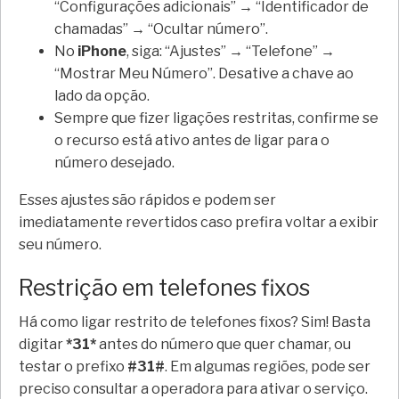
“Configurações adicionais” → “Identificador de
chamadas” → “Ocultar número”.
No
iPhone
, siga: “Ajustes” → “Telefone” →
“Mostrar Meu Número”. Desative a chave ao
lado da opção.
Sempre que fizer ligações restritas, confirme se
o recurso está ativo antes de ligar para o
número desejado.
Esses ajustes são rápidos e podem ser
imediatamente revertidos caso prefira voltar a exibir
seu número.
Restrição em telefones fixos
Há como ligar restrito de telefones fixos? Sim! Basta
digitar
*31*
antes do número que quer chamar, ou
testar o prefixo
#31#
. Em algumas regiões, pode ser
preciso consultar a operadora para ativar o serviço.