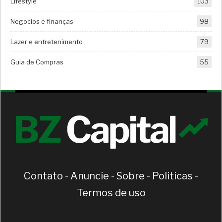
Lifestyle
103
Negocios e finanças
98
Lazer e entretenimento
79
Guia de Compras
55
Contato
-
Anuncie
-
Sobre
-
Politicas
-
Termos de uso