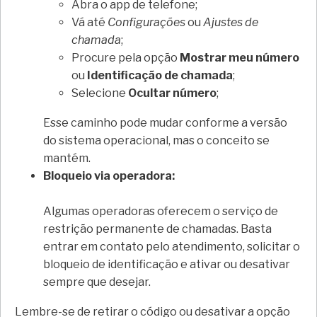
Abra o app de telefone;
Vá até
Configurações
ou
Ajustes de
chamada
;
Procure pela opção
Mostrar meu número
ou
Identificação de chamada
;
Selecione
Ocultar número
;
Esse caminho pode mudar conforme a versão
do sistema operacional, mas o conceito se
mantém.
Bloqueio via operadora:
Algumas operadoras oferecem o serviço de
restrição permanente de chamadas. Basta
entrar em contato pelo atendimento, solicitar o
bloqueio de identificação e ativar ou desativar
sempre que desejar.
Lembre-se de retirar o código ou desativar a opção