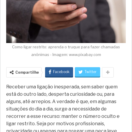
Como ligar restrito: aprenda o truque para fazer chamadas
anônimas - Imagem: www.pixabay.com
Facebook
Twitter
Compartilhe
Receber uma ligação inesperada, sem saber quem
está do outro lado, desperta curiosidade ou, para
alguns, até arrepios. A verdade é que, em algumas
situações do dia a dia, surge a necessidade de
recorrer a esse recurso: manter o número oculto e
ligar restrito. Seja por motivos profissionais,
privacidade ou apenas para pregar uma peça leve