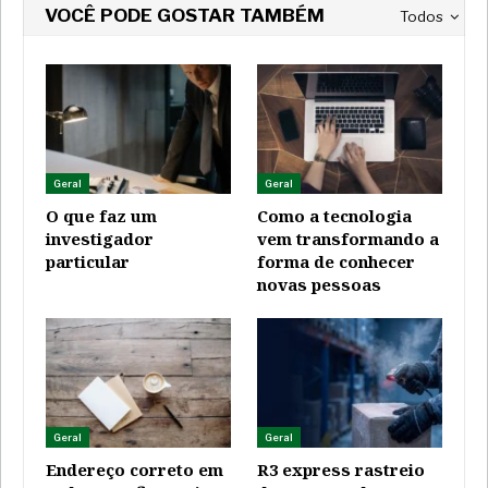
VOCÊ PODE GOSTAR TAMBÉM
Todos
Geral
Geral
O que faz um
Como a tecnologia
investigador
vem transformando a
particular
forma de conhecer
novas pessoas
Geral
Geral
Endereço correto em
R3 express rastreio