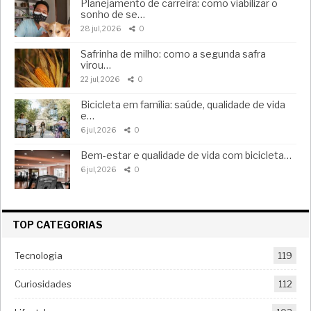
Planejamento de carreira: como viabilizar o
sonho de se…
28 jul, 2026
0
Safrinha de milho: como a segunda safra
virou…
22 jul, 2026
0
Bicicleta em família: saúde, qualidade de vida
e…
6 jul, 2026
0
Bem-estar e qualidade de vida com bicicleta…
6 jul, 2026
0
TOP CATEGORIAS
Tecnologia
119
Curiosidades
112