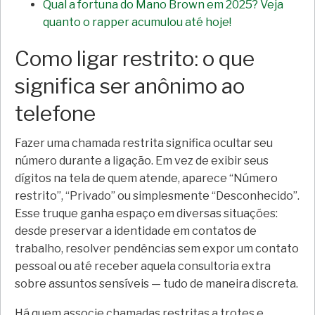
Qual a fortuna do Mano Brown em 2025? Veja
quanto o rapper acumulou até hoje!
Como ligar restrito: o que
significa ser anônimo ao
telefone
Fazer uma chamada restrita significa ocultar seu
número durante a ligação. Em vez de exibir seus
dígitos na tela de quem atende, aparece “Número
restrito”, “Privado” ou simplesmente “Desconhecido”.
Esse truque ganha espaço em diversas situações:
desde preservar a identidade em contatos de
trabalho, resolver pendências sem expor um contato
pessoal ou até receber aquela consultoria extra
sobre assuntos sensíveis — tudo de maneira discreta.
Há quem associe chamadas restritas a trotes e