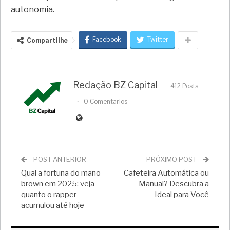
autonomia.
Facebook
Twitter
Compartilhe
Redação BZ Capital
412 Posts
0 Comentarios
POST ANTERIOR
PRÓXIMO POST
Qual a fortuna do mano
Cafeteira Automática ou
brown em 2025: veja
Manual? Descubra a
quanto o rapper
Ideal para Você
acumulou até hoje