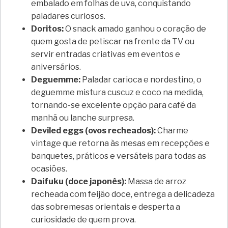
embalado em folhas de uva, conquistando
paladares curiosos.
Doritos:
O snack amado ganhou o coração de
quem gosta de petiscar na frente da TV ou
servir entradas criativas em eventos e
aniversários.
Deguemme:
Paladar carioca e nordestino, o
deguemme mistura cuscuz e coco na medida,
tornando-se excelente opção para café da
manhã ou lanche surpresa.
Deviled eggs (ovos recheados):
Charme
vintage que retorna às mesas em recepções e
banquetes, práticos e versáteis para todas as
ocasiões.
Daifuku (doce japonês):
Massa de arroz
recheada com feijão doce, entrega a delicadeza
das sobremesas orientais e desperta a
curiosidade de quem prova.