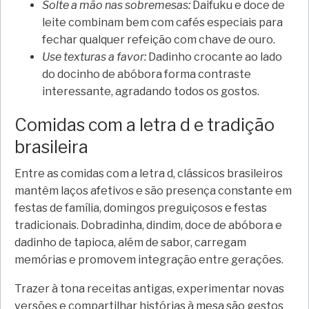
Solte a mão nas sobremesas:
Daifuku e doce de
leite combinam bem com cafés especiais para
fechar qualquer refeição com chave de ouro.
Use texturas a favor:
Dadinho crocante ao lado
do docinho de abóbora forma contraste
interessante, agradando todos os gostos.
Comidas com a letra d e tradição
brasileira
Entre as comidas com a letra d, clássicos brasileiros
mantêm laços afetivos e são presença constante em
festas de família, domingos preguiçosos e festas
tradicionais. Dobradinha, dindim, doce de abóbora e
dadinho de tapioca, além de sabor, carregam
memórias e promovem integração entre gerações.
Trazer à tona receitas antigas, experimentar novas
versões e compartilhar histórias à mesa são gestos