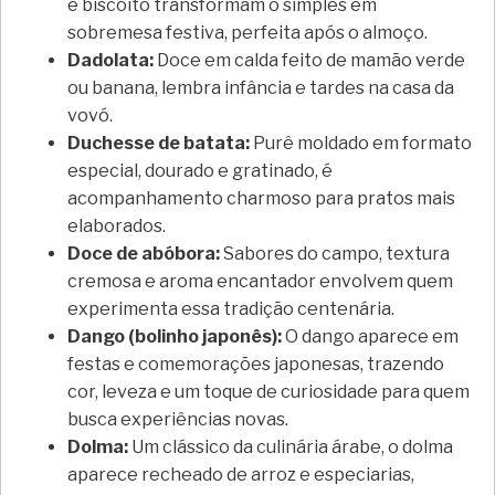
e biscoito transformam o simples em
sobremesa festiva, perfeita após o almoço.
Dadolata:
Doce em calda feito de mamão verde
ou banana, lembra infância e tardes na casa da
vovó.
Duchesse de batata:
Purê moldado em formato
especial, dourado e gratinado, é
acompanhamento charmoso para pratos mais
elaborados.
Doce de abóbora:
Sabores do campo, textura
cremosa e aroma encantador envolvem quem
experimenta essa tradição centenária.
Dango (bolinho japonês):
O dango aparece em
festas e comemorações japonesas, trazendo
cor, leveza e um toque de curiosidade para quem
busca experiências novas.
Dolma:
Um clássico da culinária árabe, o dolma
aparece recheado de arroz e especiarias,