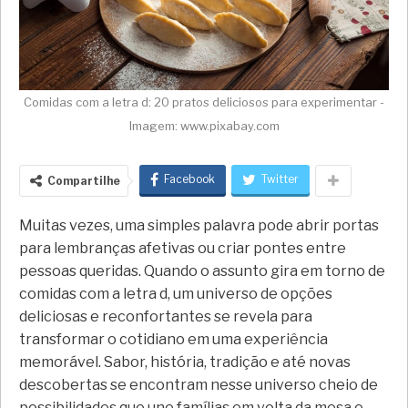
Comidas com a letra d: 20 pratos deliciosos para experimentar -
Imagem: www.pixabay.com
Facebook
Twitter
Compartilhe
Muitas vezes, uma simples palavra pode abrir portas
para lembranças afetivas ou criar pontes entre
pessoas queridas. Quando o assunto gira em torno de
comidas com a letra d, um universo de opções
deliciosas e reconfortantes se revela para
transformar o cotidiano em uma experiência
memorável. Sabor, história, tradição e até novas
descobertas se encontram nesse universo cheio de
possibilidades que une famílias em volta da mesa e