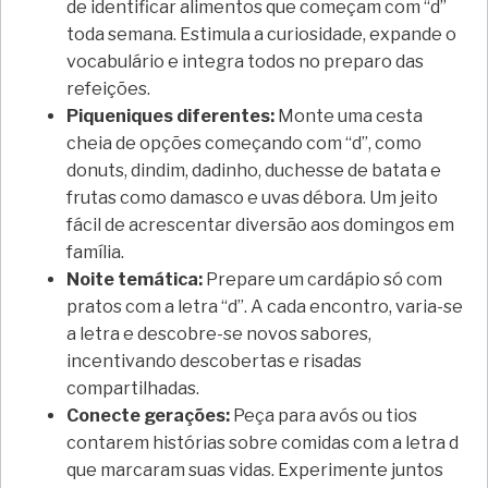
de identificar alimentos que começam com “d”
toda semana. Estimula a curiosidade, expande o
vocabulário e integra todos no preparo das
refeições.
Piqueniques diferentes:
Monte uma cesta
cheia de opções começando com “d”, como
donuts, dindim, dadinho, duchesse de batata e
frutas como damasco e uvas débora. Um jeito
fácil de acrescentar diversão aos domingos em
família.
Noite temática:
Prepare um cardápio só com
pratos com a letra “d”. A cada encontro, varia-se
a letra e descobre-se novos sabores,
incentivando descobertas e risadas
compartilhadas.
Conecte gerações:
Peça para avós ou tios
contarem histórias sobre comidas com a letra d
que marcaram suas vidas. Experimente juntos