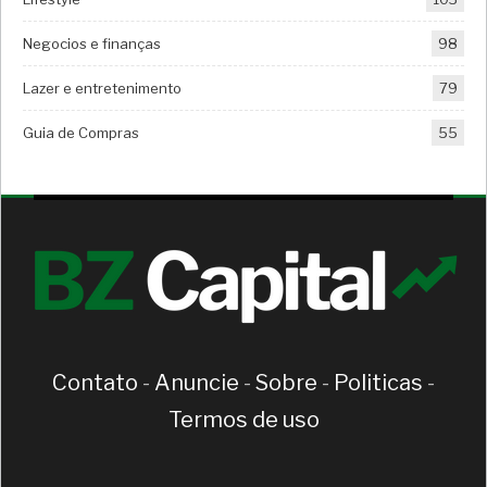
Negocios e finanças
98
Lazer e entretenimento
79
Guia de Compras
55
Contato
-
Anuncie
-
Sobre
-
Politicas
-
Termos de uso