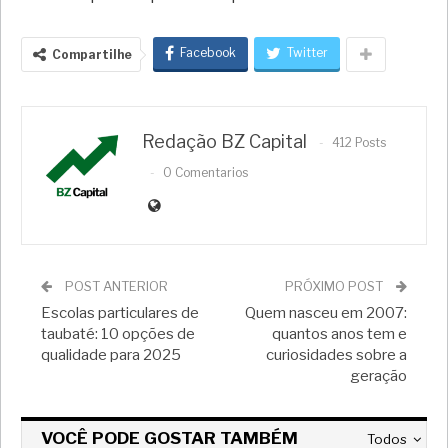
Facebook
Twitter
Compartilhe
Redação BZ Capital
412 Posts
0 Comentarios
POST ANTERIOR
PRÓXIMO POST
Escolas particulares de
Quem nasceu em 2007:
taubaté: 10 opções de
quantos anos tem e
qualidade para 2025
curiosidades sobre a
geração
VOCÊ PODE GOSTAR TAMBÉM
Todos