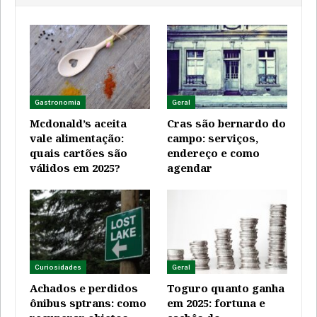
Gastronomia
Geral
Mcdonald’s aceita
Cras são bernardo do
vale alimentação:
campo: serviços,
quais cartões são
endereço e como
válidos em 2025?
agendar
Curiosidades
Geral
Achados e perdidos
Toguro quanto ganha
ônibus sptrans: como
em 2025: fortuna e