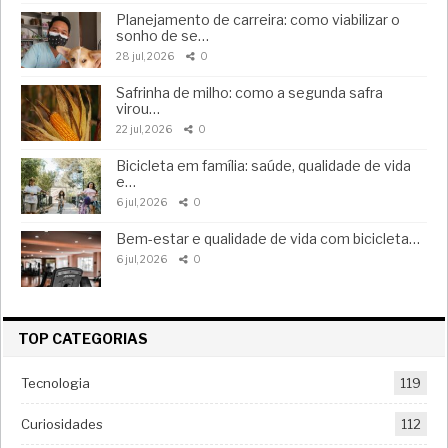
Planejamento de carreira: como viabilizar o
sonho de se…
28 jul, 2026
0
Safrinha de milho: como a segunda safra
virou…
22 jul, 2026
0
Bicicleta em família: saúde, qualidade de vida
e…
6 jul, 2026
0
Bem-estar e qualidade de vida com bicicleta…
6 jul, 2026
0
TOP CATEGORIAS
Tecnologia
119
Curiosidades
112