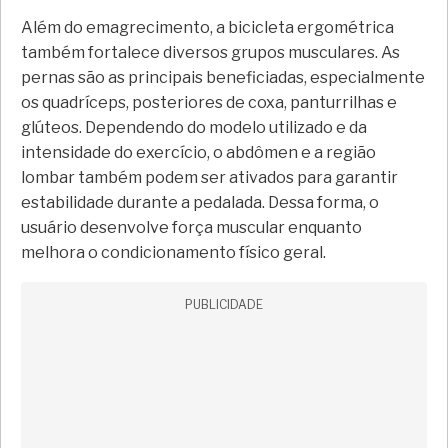
Além do emagrecimento, a bicicleta ergométrica
também fortalece diversos grupos musculares. As
pernas são as principais beneficiadas, especialmente
os quadríceps, posteriores de coxa, panturrilhas e
glúteos. Dependendo do modelo utilizado e da
intensidade do exercício, o abdômen e a região
lombar também podem ser ativados para garantir
estabilidade durante a pedalada. Dessa forma, o
usuário desenvolve força muscular enquanto
melhora o condicionamento físico geral.
PUBLICIDADE