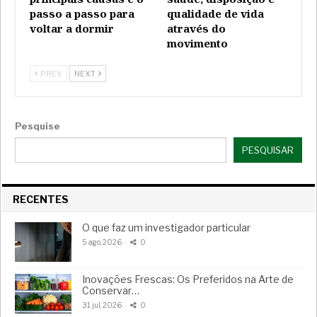
passo a passo para
qualidade de vida
voltar a dormir
através do
movimento
PREV
NEXT
Pesquise
PESQUISAR
RECENTES
O que faz um investigador particular
5 ago, 2026
0
Inovações Frescas: Os Preferidos na Arte de
Conservar…
31 jul, 2026
0