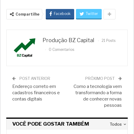
Facebook
Twitter
Compartilhe
Produção BZ Capital
21 Posts
0 Comentarios
POST ANTERIOR
PRÓXIMO POST
Endereço correto em
Como a tecnologia vem
cadastros financeiros e
transformando a forma
contas digitais
de conhecer novas
pessoas
VOCÊ PODE GOSTAR TAMBÉM
Todos