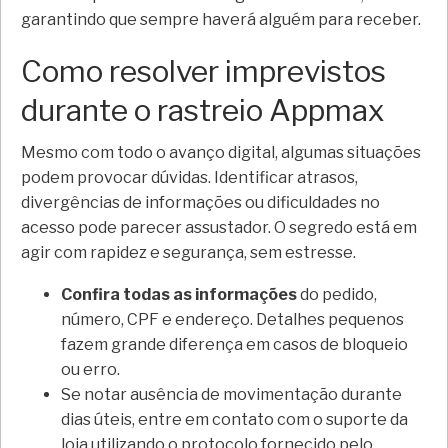
garantindo que sempre haverá alguém para receber.
Como resolver imprevistos
durante o rastreio Appmax
Mesmo com todo o avanço digital, algumas situações
podem provocar dúvidas. Identificar atrasos,
divergências de informações ou dificuldades no
acesso pode parecer assustador. O segredo está em
agir com rapidez e segurança, sem estresse.
Confira todas as informações
do pedido,
número, CPF e endereço. Detalhes pequenos
fazem grande diferença em casos de bloqueio
ou erro.
Se notar ausência de movimentação durante
dias úteis, entre em contato com o suporte da
loja utilizando o protocolo fornecido pelo