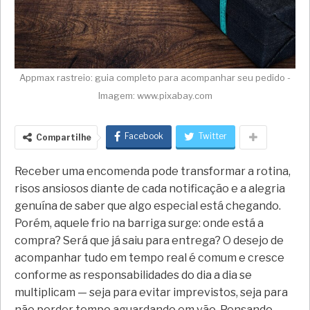
Appmax rastreio: guia completo para acompanhar seu pedido -
Imagem: www.pixabay.com
Facebook
Twitter
Compartilhe
Receber uma encomenda pode transformar a rotina,
risos ansiosos diante de cada notificação e a alegria
genuína de saber que algo especial está chegando.
Porém, aquele frio na barriga surge: onde está a
compra? Será que já saiu para entrega? O desejo de
acompanhar tudo em tempo real é comum e cresce
conforme as responsabilidades do dia a dia se
multiplicam — seja para evitar imprevistos, seja para
não perder tempo aguardando em vão. Pensando