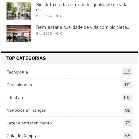
Bicicleta em família: saúde, qualidade de vida
e…
6 jul, 2026
0
Bem-estar e qualidade de vida com bicicleta…
6 jul, 2026
0
TOP CATEGORIAS
Tecnologia
119
Curiosidades
112
Lifestyle
103
Negocios e finanças
98
Lazer e entretenimento
79
Guia de Compras
55