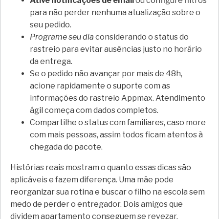
Ative notificações de email
ou configure filtros
para não perder nenhuma atualização sobre o
seu pedido.
Programe seu dia
considerando o status do
rastreio para evitar ausências justo no horário
da entrega.
Se o pedido não avançar por mais de 48h,
acione rapidamente o suporte com as
informações do rastreio Appmax. Atendimento
ágil começa com dados completos.
Compartilhe o status com familiares, caso more
com mais pessoas, assim todos ficam atentos à
chegada do pacote.
Histórias reais mostram o quanto essas dicas são
aplicáveis e fazem diferença. Uma mãe pode
reorganizar sua rotina e buscar o filho na escola sem
medo de perder o entregador. Dois amigos que
dividem apartamento conseguem se revezar,