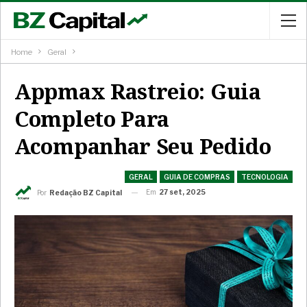
Home
Geral
Appmax Rastreio: Guia
Completo Para
Acompanhar Seu Pedido
GERAL
GUIA DE COMPRAS
TECNOLOGIA
Em
27 set, 2025
Por
Redação BZ Capital