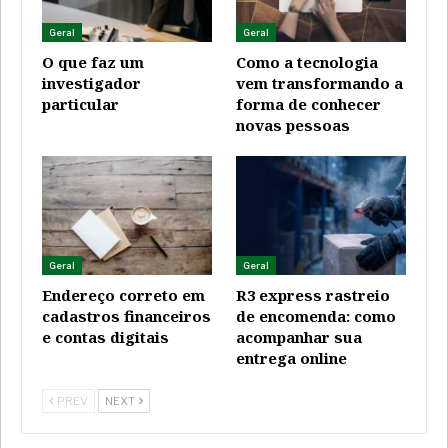
Geral
Geral
O que faz um
Como a tecnologia
investigador
vem transformando a
particular
forma de conhecer
novas pessoas
Geral
Geral
Endereço correto em
R3 express rastreio
cadastros financeiros
de encomenda: como
e contas digitais
acompanhar sua
entrega online
PREV
NEXT