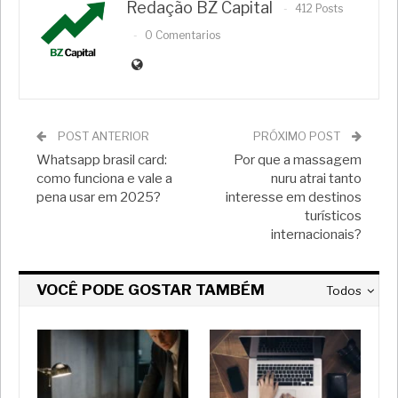
Redação BZ Capital
412 Posts
0 Comentarios
POST ANTERIOR
PRÓXIMO POST
Whatsapp brasil card:
Por que a massagem
como funciona e vale a
nuru atrai tanto
pena usar em 2025?
interesse em destinos
turísticos
internacionais?
VOCÊ PODE GOSTAR TAMBÉM
Todos