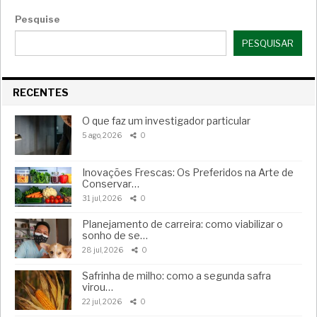
Pesquise
PESQUISAR
RECENTES
O que faz um investigador particular
5 ago, 2026
0
Inovações Frescas: Os Preferidos na Arte de
Conservar…
31 jul, 2026
0
Planejamento de carreira: como viabilizar o
sonho de se…
28 jul, 2026
0
Safrinha de milho: como a segunda safra
virou…
22 jul, 2026
0